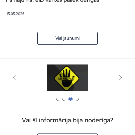
15.05.2026.
Visi jaunumi
Vai šī informācija bija noderīga?