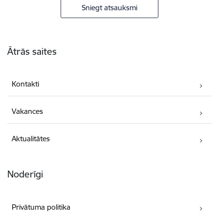
Sniegt atsauksmi
Kājene
Ātrās saites
Kontakti
Vakances
Aktualitātes
Noderīgi
Privātuma politika