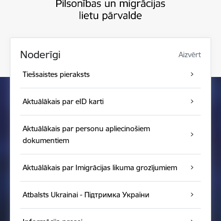
Noderīgi
Aizvērt
Tiešsaistes pieraksts
Aktuālākais par eID karti
Aktuālākais par personu apliecinošiem
dokumentiem
Aktuālākais par Imigrācijas likuma grozījumiem
Atbalsts Ukrainai - Підтримка України