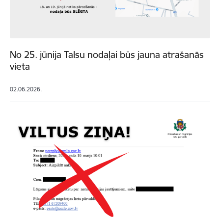
No 25. jūnija Talsu nodaļai būs jauna atrašanās
vieta
02.06.2026.