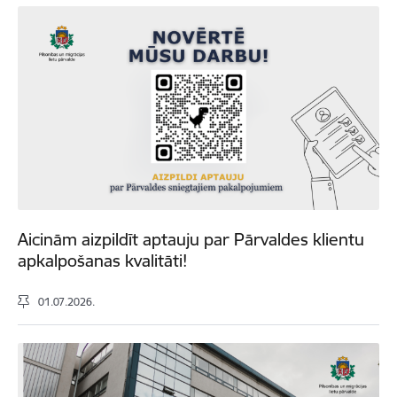
Aicinām aizpildīt aptauju par Pārvaldes klientu
apkalpošanas kvalitāti!
01.07.2026.