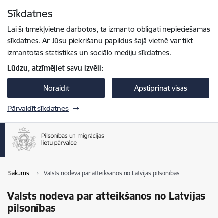
Pāriet uz lapas saturu
Sīkdatnes
Spied
lai meklētu
Enter
Lai šī tīmekļvietne darbotos, tā izmanto obligāti nepieciešamās
sīkdatnes. Ar Jūsu piekrišanu papildus šajā vietnē var tikt
izmantotas statistikas un sociālo mediju sīkdatnes.
Lūdzu, atzīmējiet savu izvēli:
Noraidīt
Apstiprināt visas
Pārvaldīt sīkdatnes
Sākums
Valsts nodeva par atteikšanos no Latvijas pilsonības
Valsts nodeva par atteikšanos no Latvijas
pilsonības