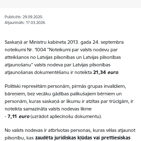
Publicēts: 29.09.2020.
Atjaunināts: 17.03.2026.
Saskaņā ar Ministru kabineta 2013. gada 24. septembra
noteikumi Nr. 1004 "Noteikumi par valsts nodevu par
atteikšanos no Latvijas pilsonības un Latvijas pilsonības
atjaunošanu" valsts nodeva par Latvijas pilsonības
atjaunošanas dokumentēšanu ir noteikta
21,34
euro
.
Politiski represētām personām, pirmās grupas invalīdiem,
bāreņiem, bez vecāku gādības palikušajiem bērniem un
personām, kuras saskaņā ar likumu ir atzītas par trūcīgām, ir
noteikta samazināta valsts nodevas likme
-
7,11
euro
(uzrādot apliecinošu dokumentu).
No valsts nodevas ir atbrīvotas personas, kuras vēlas atjaunot
pilsonību, kas
zaudēta juridiskas kļūdas vai prettiesiskas