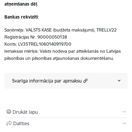
atņemšanas dēļ
.
Bankas rekvizīti
:
Saņēmējs: VALSTS KASE
(budžeta maksājumi)
, TRELLV22
Reģistrācijas Nr. 90000050138
Konts: LV35TREL1060140919700
Iemaksas mērķis: Valsts nodeva par atteikšanās no Latvijas
pilsonības un pilsonības atjaunošanas dokumentēšanu.
Svarīga informācija par apmaksu
Drukāt lapu
Dalīties