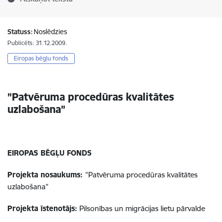
Statuss:
Noslēdzies
Publicēts: 31.12.2009.
Eiropas bēgļu fonds
”Patvēruma procedūras kvalitātes
uzlabošana”
EIROPAS BĒGĻU FONDS
Projekta nosaukums:
”Patvēruma procedūras kvalitātes
uzlabošana”
Projekta īstenotājs:
Pilsonības un migrācijas lietu pārvalde