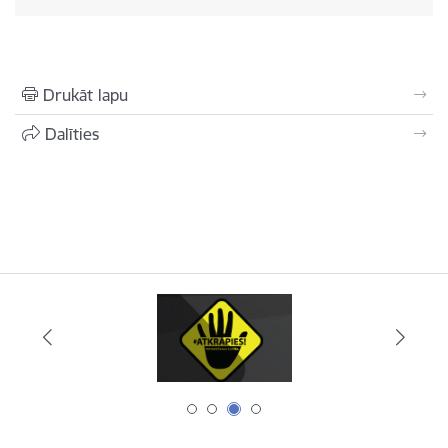
Drukāt lapu
Dalīties