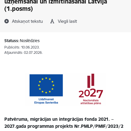
uzņemšanai un izmitināšanai Latvijā
(1.posms)
Atskaņot tekstu
Viegli lasīt
Statuss:
Noslēdzies
Publicēts: 10.06.2023.
Atjaunināts: 02.07.2026.
Patvēruma, migrācijas un integrācijas fonda 2021. –
2027.gada programmas projekts Nr.PMLP/PMIF/2023/2