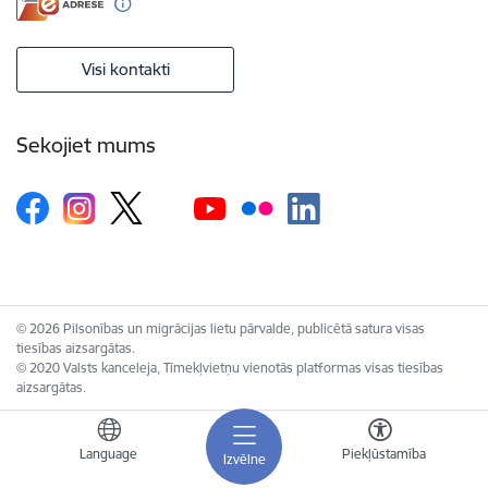
Visi kontakti
Sekojiet mums
© 2026 Pilsonības un migrācijas lietu pārvalde, publicētā satura visas
tiesības aizsargātas.
© 2020 Valsts kanceleja, Tīmekļvietņu vienotās platformas visas tiesības
aizsargātas.
Language
Piekļūstamība
Izvēlne