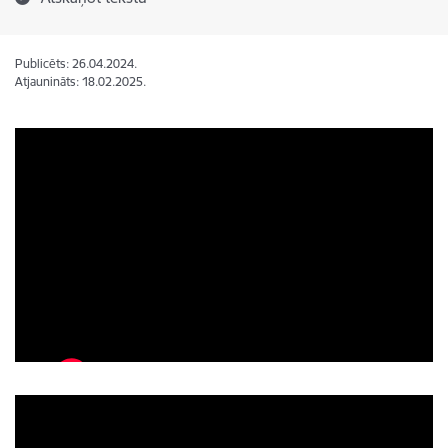
Publicēts: 26.04.2024.
Atjaunināts: 18.02.2025.