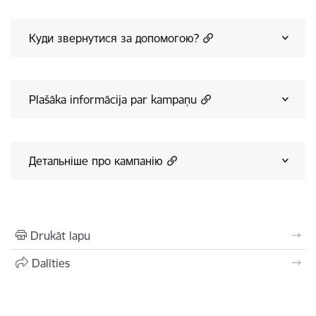
Куди звернутися за допомогою?
Plašāka informācija par kampaņu
Детальніше про кампанію
Drukāt lapu
Dalīties