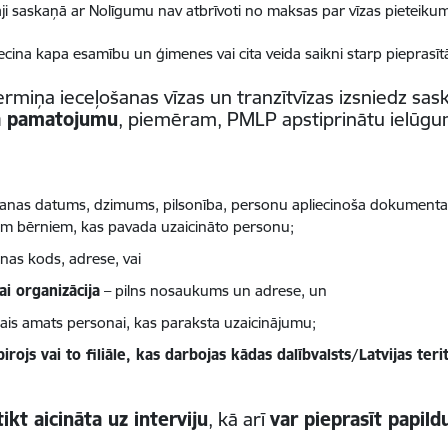
āji saskaņā ar Nolīgumu nav atbrīvoti no maksas par vīzas pieteikum
iecina kapa esamību un ģimenes vai cita veida saikni starp pieprasī
rmiņa ieceļošanas vīzas un tranzītvīzas izsniedz sas
ķa pamatojumu
, piemēram, PMLP apstiprinātu ielūgum
anas datums, dzimums, pilsonība, personu apliecinoša dokumenta 
jiem bērniem, kas pavada uzaicināto personu;
nas kods, adrese, vai
ai organizācija
– pilns nosaukums un adrese, un
is amats personai, kas paraksta uzaicinājumu;
rojs vai to filiāle, kas darbojas kādas dalībvalsts/Latvijas terit
tikt aicināta uz interviju
, kā arī
var pieprasīt papil