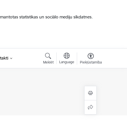
zmantotas statistikas un sociālo mediju sīkdatnes.
takti
Language
Meklēt
Piekļūstamība