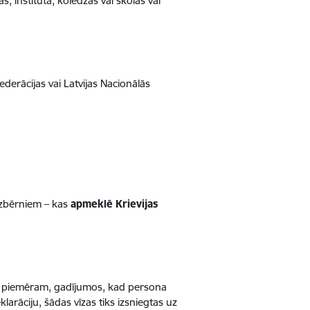
 institūta, koledžas vai skolas vai
derācijas vai Latvijas Nacionālās
azbērniem – kas
apmeklē
Krievijas
u, piemēram, gadījumos, kad persona
rāciju, šādas vīzas tiks izsniegtas uz