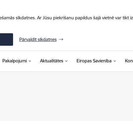
iešamās sīkdatnes. Ar Jūsu piekrišanu papildus šajā vietnē var tikt i
Pārvaldīt sīkdatnes
Pakalpojumi
Aktualitātes
Eiropas Savienība
Kon