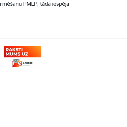
formēšanu PMLP, tāda iespēja