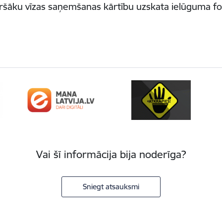
nkāršāku vīzas saņemšanas kārtību uzskata ielūguma 
Vai šī informācija bija noderīga?
Sniegt atsauksmi