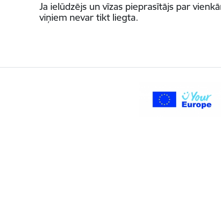
Ja ielūdzējs un vīzas pieprasītājs par vie
viņiem nevar tikt liegta.