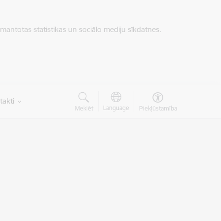
zmantotas statistikas un sociālo mediju sīkdatnes.
takti
Language
Meklēt
Piekļūstamība