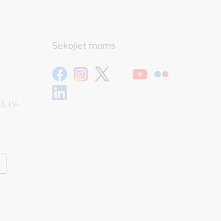
Sekojiet mums
-3, LV-