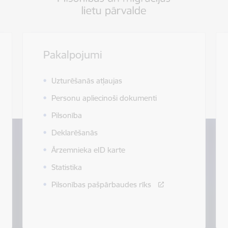
Pakalpojumi
Uzturēšanās atļaujas
Personu apliecinoši dokumenti
Pilsonība
Deklarēšanās
Ārzemnieka eID karte
Statistika
Pilsonības pašpārbaudes rīks