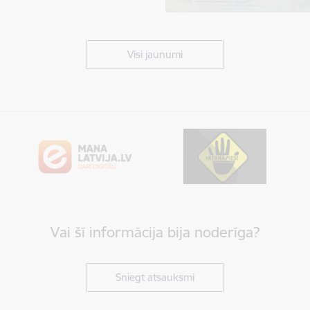
Visi jaunumi
Vai šī informācija bija noderīga?
Sniegt atsauksmi