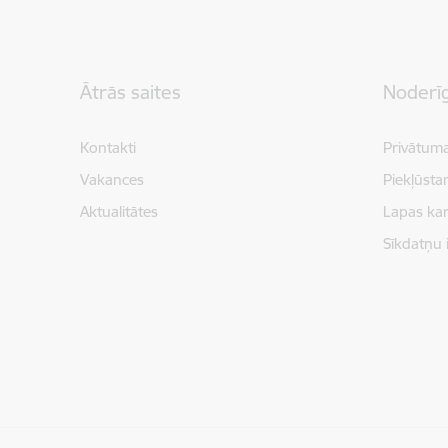
Kājene
Ātrās saites
Noderīg
Kontakti
Privātuma
Vakances
Piekļūsta
Aktualitātes
Lapas kar
Sīkdatņu 