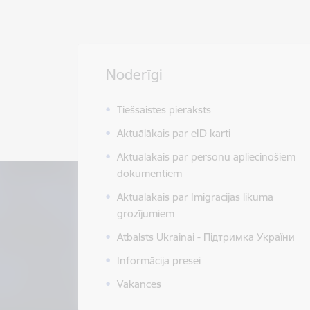
Noderīgi
Tiešsaistes pieraksts
Aktuālākais par eID karti
Aktuālākais par personu apliecinošiem
dokumentiem
Aktuālākais par Imigrācijas likuma
grozījumiem
Atbalsts Ukrainai - Підтримка України
Informācija presei
Vakances