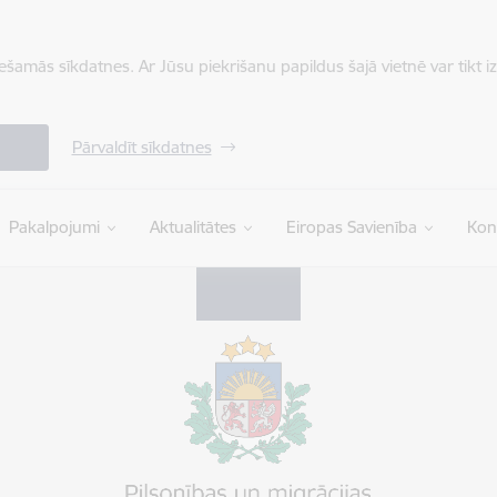
iešamās sīkdatnes. Ar Jūsu piekrišanu papildus šajā vietnē var tikt i
Pārvaldīt sīkdatnes
Pakalpojumi
Aktualitātes
Eiropas Savienība
Kon