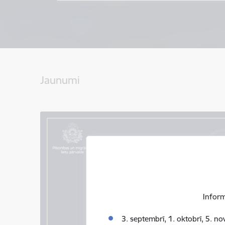
Jaunumi
Inform
3. septembrī, 1. oktobrī, 5. n