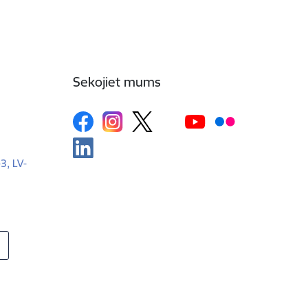
Sekojiet mums
-3, LV-