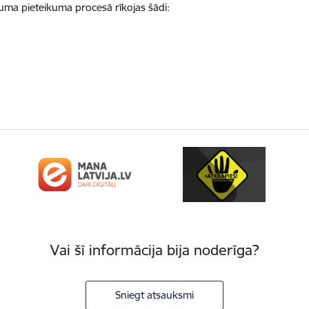
kuma pieteikuma procesā rīkojas šādi:
Vai šī informācija bija noderīga?
Sniegt atsauksmi