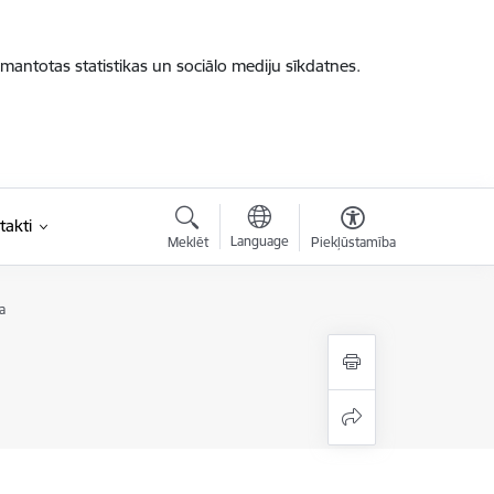
zmantotas statistikas un sociālo mediju sīkdatnes.
takti
Language
Meklēt
Piekļūstamība
a