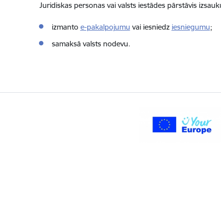
Juridiskas personas vai valsts iestādes pārstāvis izsau
izmanto
e-pakalpojumu
vai
iesniedz
iesniegumu
;
samaksā valsts nodevu.