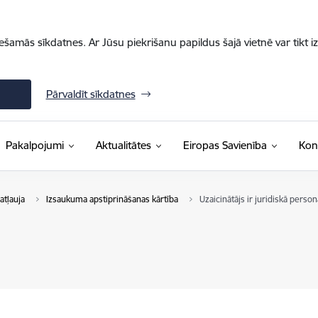
iešamās sīkdatnes. Ar Jūsu piekrišanu papildus šajā vietnē var tikt i
Pārvaldīt sīkdatnes
Pakalpojumi
Aktualitātes
Eiropas Savienība
Kon
atļauja
Izsaukuma apstiprināšanas kārtība
Uzaicinātājs ir juridiskā person