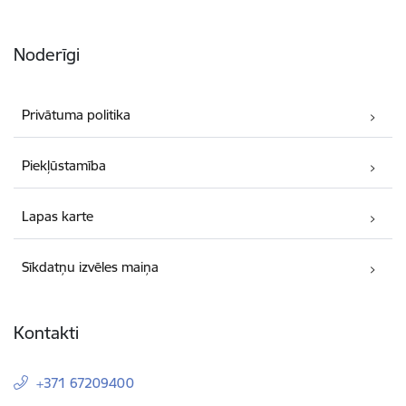
Noderīgi
Privātuma politika
Piekļūstamība
Lapas karte
Sīkdatņu izvēles maiņa
Kontakti
+371 67209400