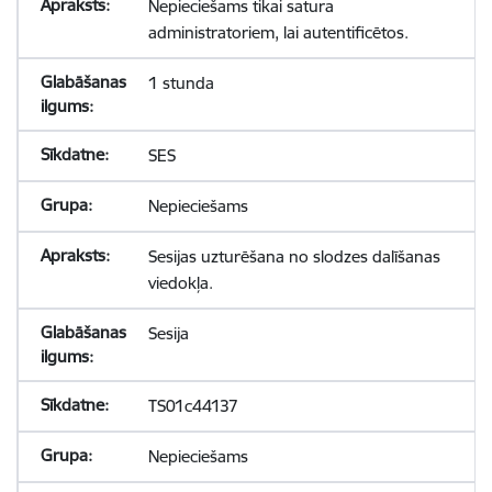
Nepieciešams tikai satura
administratoriem, lai autentificētos.
1 stunda
SES
Nepieciešams
Sesijas uzturēšana no slodzes dalīšanas
viedokļa.
Sesija
TS01c44137
Nepieciešams