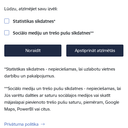
Lūdzu, atzīmējiet savu izvēli:
Statistikas sīkdatnes
*
Sociālo mediju un trešo pušu sīkdatnes
**
Noraidīt
Apstiprināt atzīmētās
*
Statistikas sīkdatnes - nepieciešamas, lai uzlabotu vietnes
darbību un pakalpojumus.
**
Sociālo mediju un trešo pušu sīkdatnes - nepieciešamas, lai
Jūs varētu dalīties ar saturu sociālajos medijos vai skatīt
mājaslapai pievienoto trešo pušu saturu, piemēram, Google
Maps, PowerBI vai citus.
Privātuma politika