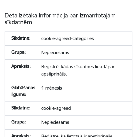
Detalizētāka informācija par izmantotajām
sīkdatnēm
cookie-agreed-categories
Nepieciešams
Reģistrē, kādas sīkdatnes lietotājs ir
apstiprinājis.
1 mēnesis
cookie-agreed
Nepieciešams
Reģistrē, ka lietotājs ir apstiprinājis