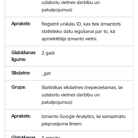
uzlabotu vietnes darbību un
pakalpojumus)
Reģistrē unikālu ID, kas tiek izmantots
statistisko datu iegūšanai par to, kā
apmeklētājs izmanto vietni.
2 gadi
_gat
Statistikas sīkdatnes (nepieciešamas, lai
uzlabotu vietnes darbību un
pakalpojumus)
Izmanto Google Analytics, lai samazinātu
pieprasījuma līmeni.
1 minūte