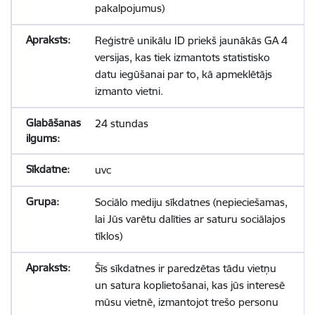
pakalpojumus)
Reģistrē unikālu ID priekš jaunākās GA 4
versijas, kas tiek izmantots statistisko
datu iegūšanai par to, kā apmeklētājs
izmanto vietni.
24 stundas
uvc
Sociālo mediju sīkdatnes (nepieciešamas,
lai Jūs varētu dalīties ar saturu sociālajos
tīklos)
Šīs sīkdatnes ir paredzētas tādu vietņu
un satura koplietošanai, kas jūs interesē
mūsu vietnē, izmantojot trešo personu