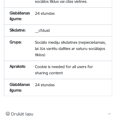
sociālos tīklus vai citas vietnes.
24 stundas
__cfduid
Sociālo mediju sīkdatnes (nepieciešamas,
lai Jūs varētu dalīties ar saturu sociālajos
tīklos)
Cookie is needed for all users for
sharing content
24 stundas
Drukāt lapu