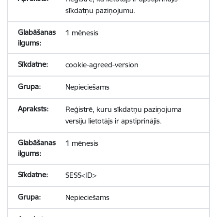
sīkdatņu paziņojumu.
1 mēnesis
cookie-agreed-version
Nepieciešams
Reģistrē, kuru sīkdatņu paziņojuma
versiju lietotājs ir apstiprinājis.
1 mēnesis
SESS<ID>
Nepieciešams