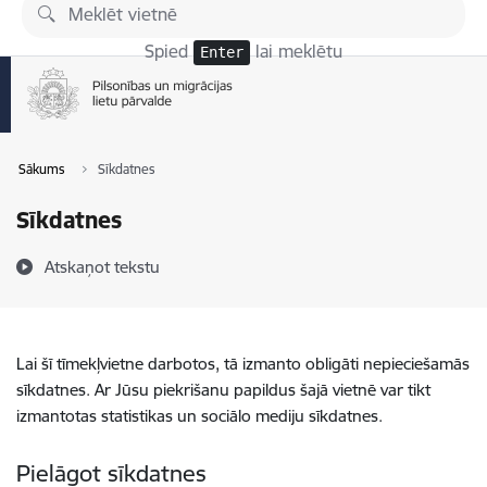
Pāriet uz lapas saturu
Spied
lai meklētu
Enter
Sākums
Sīkdatnes
Sīkdatnes
Atskaņot tekstu
Lai šī tīmekļvietne darbotos, tā izmanto obligāti nepieciešamās
sīkdatnes. Ar Jūsu piekrišanu papildus šajā vietnē var tikt
izmantotas statistikas un sociālo mediju sīkdatnes.
Pielāgot sīkdatnes