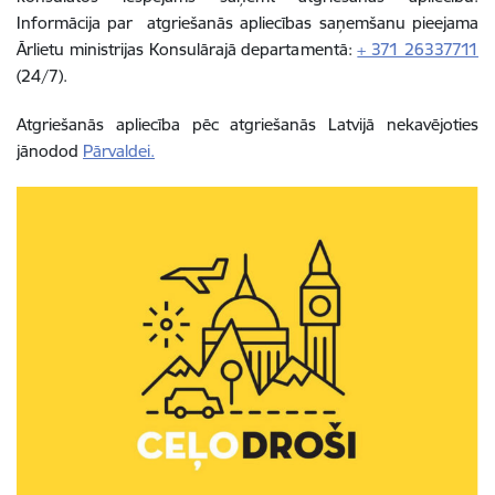
Informācija par atgriešanās apliecības saņemšanu pieejama
Ārlietu ministrijas Konsulārajā departamentā:
+ 371 26337711
(24/7).
Atgriešanās apliecība pēc atgriešanās Latvijā nekavējoties
jānodod
Pārvaldei.