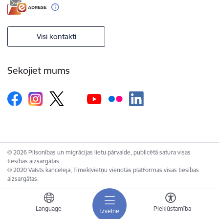
Visi kontakti
Sekojiet mums
© 2026 Pilsonības un migrācijas lietu pārvalde, publicētā satura visas
tiesības aizsargātas.
© 2020 Valsts kanceleja, Tīmekļvietņu vienotās platformas visas tiesības
aizsargātas.
Language
Piekļūstamība
Izvēlne