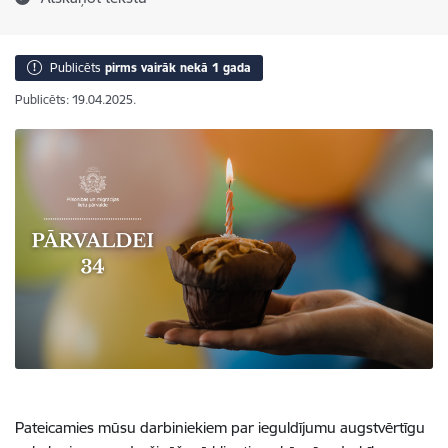
Publicēts
pirms vairāk nekā 1 gada
Publicēts: 19.04.2025.
Pateicamies mūsu darbiniekiem par ieguldījumu augstvērtīgu