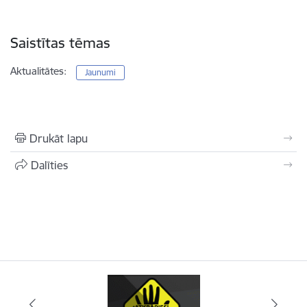
Saistītas tēmas
Aktualitātes:
Jaunumi
Drukāt lapu
Dalīties