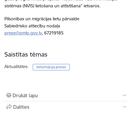
sistēmas (NVIS) lietošana un attīstīšana” ietvaros.
Pilsonības un migrācijas lietu pārvalde
Sabiedrisko attiecību nodaļa
prese@pmlp.gov.lv
, 67219185
Saistītas tēmas
Aktualitātes:
Informācija presei
Drukāt lapu
Dalīties