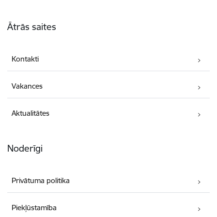
Kājene
Ātrās saites
Kontakti
Vakances
Aktualitātes
Noderīgi
Privātuma politika
Piekļūstamība