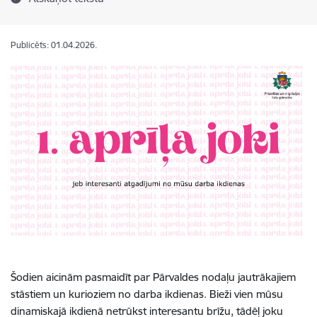
Publicēts: 01.04.2026.
Šodien aicinām pasmaidīt par Pārvaldes nodaļu jautrākajiem
stāstiem un kurioziem no darba ikdienas. Bieži vien mūsu
dinamiskajā ikdienā netrūkst interesantu brīžu, tādēļ joku