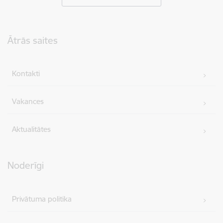
Kājene
Ātrās saites
Kontakti
Vakances
Aktualitātes
Noderīgi
Privātuma politika