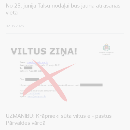
No 25. jūnija Talsu nodaļai būs jauna atrašanās
vieta
02.06.2026.
UZMANĪBU: Krāpnieki sūta viltus e - pastus
Pārvaldes vārdā