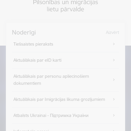
Noderīgi
Aizvērt
Tiešsaistes pieraksts
Aktuālākais par eID karti
Aktuālākais par personu apliecinošiem
dokumentiem
Aktuālākais par Imigrācijas likuma grozījumiem
Atbalsts Ukrainai - Підтримка України