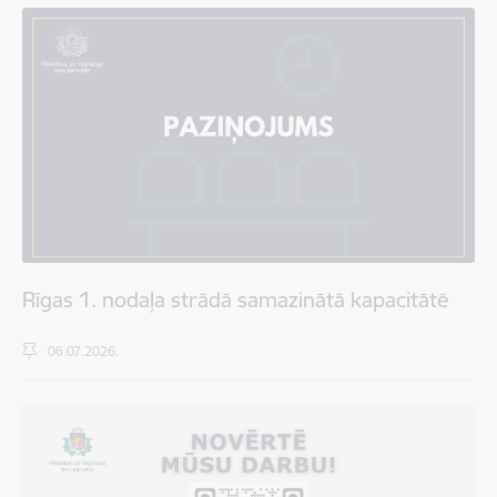
Rīgas 1. nodaļa strādā samazinātā kapacitātē
06.07.2026.