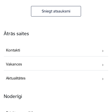
Sniegt atsauksmi
Kājene
Ātrās saites
Kontakti
Vakances
Aktualitātes
Noderīgi