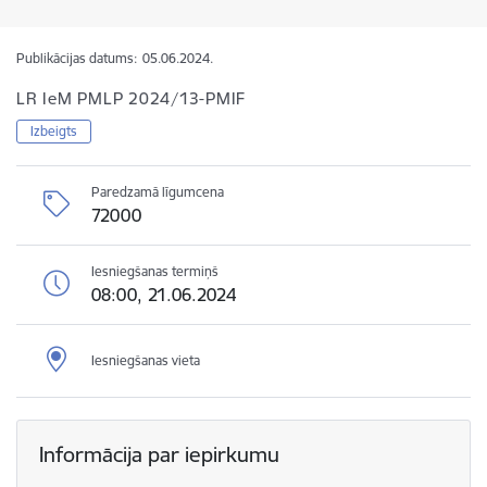
Publikācijas datums:
05.06.2024.
LR IeM PMLP 2024/13-PMIF
Izbeigts
Paredzamā līgumcena
72000
Iesniegšanas termiņš
08:00, 21.06.2024
Iesniegšanas vieta
Informācija par iepirkumu