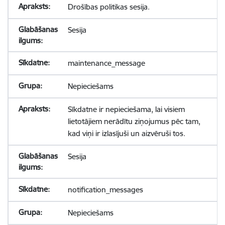
Drošības politikas sesija.
Sesija
maintenance_message
Nepieciešams
Sīkdatne ir nepieciešama, lai visiem
lietotājiem nerādītu ziņojumus pēc tam,
kad viņi ir izlasījuši un aizvēruši tos.
Sesija
notification_messages
Nepieciešams