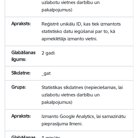
uzlabotu vietnes darbību un
pakalpojumus)
Reģistrē unikālu ID, kas tiek izmantots
statistisko datu iegūšanai par to, kā
apmeklētājs izmanto vietni.
2 gadi
_gat
Statistikas sīkdatnes (nepieciešamas, lai
uzlabotu vietnes darbību un
pakalpojumus)
Izmanto Google Analytics, lai samazinātu
pieprasījuma līmeni.
1 minūte