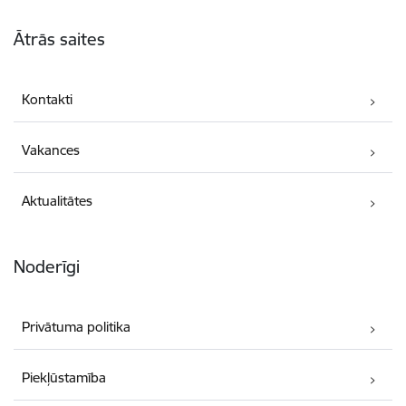
Kājene
Ātrās saites
Kontakti
Vakances
Aktualitātes
Noderīgi
Privātuma politika
Piekļūstamība