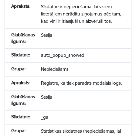
Sīkdatne ir nepieciešama, lai visiem
lietotājiem nerādītu ziņojumus pēc tam,
kad viņi ir izlasījuši un aizvēruši tos.
Sesija
auto_popup_showed
Nepieciešams
Reģistrē, ka tiek parādīts modālais logs.
Sesija
_ga
Statistikas sīkdatnes (nepieciešamas, lai