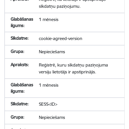
sīkdatņu paziņojumu.
1 mēnesis
cookie-agreed-version
Nepieciešams
Reģistrē, kuru sīkdatņu paziņojuma
versiju lietotājs ir apstiprinājis.
1 mēnesis
SESS<ID>
Nepieciešams