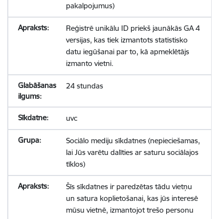
pakalpojumus)
Reģistrē unikālu ID priekš jaunākās GA 4
versijas, kas tiek izmantots statistisko
datu iegūšanai par to, kā apmeklētājs
izmanto vietni.
24 stundas
uvc
Sociālo mediju sīkdatnes (nepieciešamas,
lai Jūs varētu dalīties ar saturu sociālajos
tīklos)
Šīs sīkdatnes ir paredzētas tādu vietņu
un satura koplietošanai, kas jūs interesē
mūsu vietnē, izmantojot trešo personu