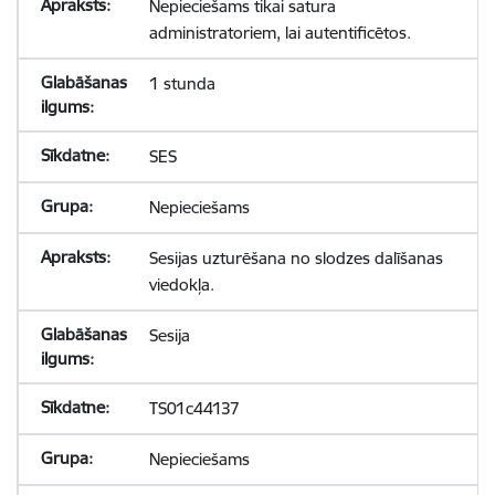
Nepieciešams tikai satura
administratoriem, lai autentificētos.
1 stunda
SES
Nepieciešams
Sesijas uzturēšana no slodzes dalīšanas
viedokļa.
Sesija
TS01c44137
Nepieciešams