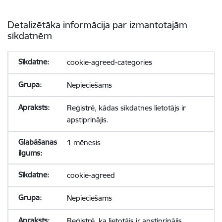
Detalizētāka informācija par izmantotajām
sīkdatnēm
cookie-agreed-categories
Nepieciešams
Reģistrē, kādas sīkdatnes lietotājs ir
apstiprinājis.
1 mēnesis
cookie-agreed
Nepieciešams
Reģistrē, ka lietotājs ir apstiprinājis