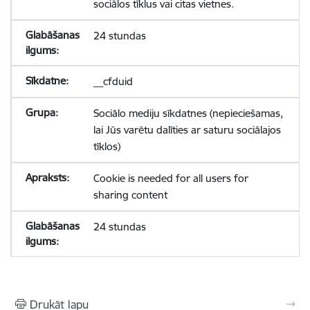
sociālos tīklus vai citas vietnes.
24 stundas
__cfduid
Sociālo mediju sīkdatnes (nepieciešamas,
lai Jūs varētu dalīties ar saturu sociālajos
tīklos)
Cookie is needed for all users for
sharing content
24 stundas
Drukāt lapu