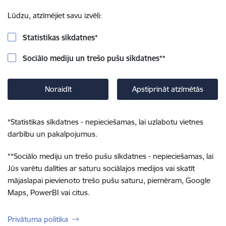
Lūdzu, atzīmējiet savu izvēli:
Statistikas sīkdatnes
*
Sociālo mediju un trešo pušu sīkdatnes
**
Noraidīt
Apstiprināt atzīmētās
*
Statistikas sīkdatnes - nepieciešamas, lai uzlabotu vietnes
darbību un pakalpojumus.
**
Sociālo mediju un trešo pušu sīkdatnes - nepieciešamas, lai
Jūs varētu dalīties ar saturu sociālajos medijos vai skatīt
mājaslapai pievienoto trešo pušu saturu, piemēram, Google
Maps, PowerBI vai citus.
Privātuma politika