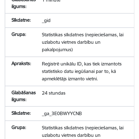
_gid
Statistikas sīkdatnes (nepieciešamas, lai
uzlabotu vietnes darbību un
pakalpojumus)
Reģistrē unikālu ID, kas tiek izmantots
statistisko datu iegūšanai par to, kā
apmeklētājs izmanto vietni.
24 stundas
_ga_3E0BWYYCNB
Statistikas sīkdatnes (nepieciešamas, lai
uzlabotu vietnes darbību un