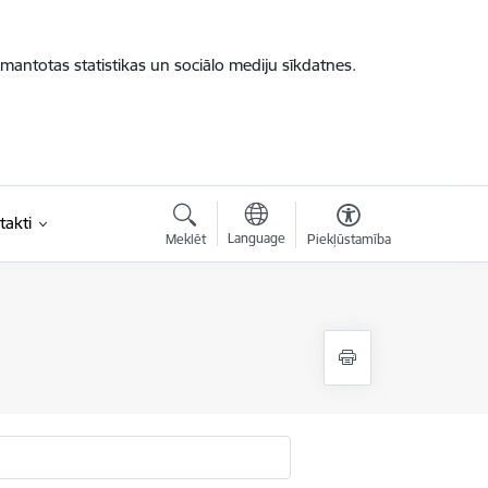
zmantotas statistikas un sociālo mediju sīkdatnes.
takti
Language
Meklēt
Piekļūstamība