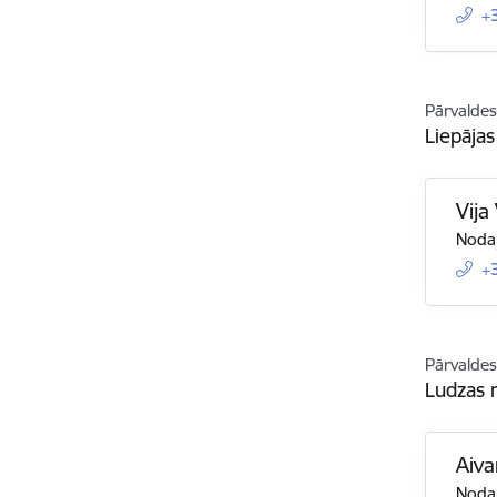
+
Pārvaldes
Liepājas
Vija
Nodaļ
+
Pārvaldes
Ludzas 
Aiva
Nodaļ