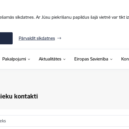
iešamās sīkdatnes. Ar Jūsu piekrišanu papildus šajā vietnē var tikt i
Pārvaldīt sīkdatnes
Pakalpojumi
Aktualitātes
Eiropas Savienība
Kon
ieku kontakti
ieks