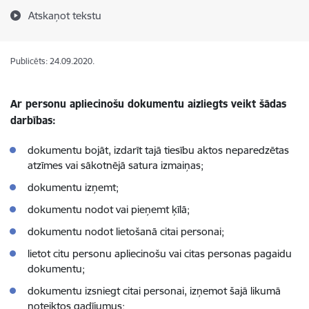
Atskaņot tekstu
Publicēts: 24.09.2020.
Ar personu apliecinošu dokumentu aizliegts veikt šādas
darbības:
dokumentu bojāt, izdarīt tajā tiesību aktos neparedzētas
atzīmes vai sākotnējā satura izmaiņas;
dokumentu izņemt;
dokumentu nodot vai pieņemt ķīlā;
dokumentu nodot lietošanā citai personai;
lietot citu personu apliecinošu vai citas personas pagaidu
dokumentu;
dokumentu izsniegt citai personai, izņemot šajā likumā
noteiktos gadījumus;