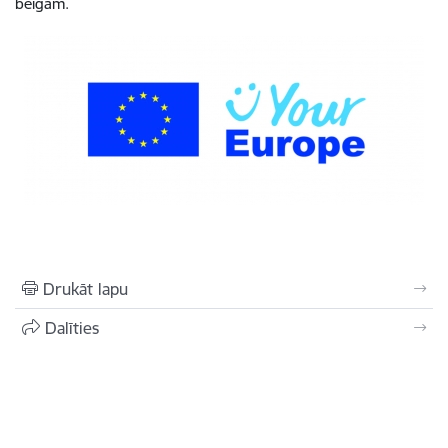
beigām.
Drukāt lapu
Dalīties