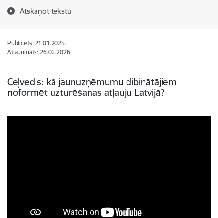
Atskaņot tekstu
Publicēts: 21.01.2025.
Atjaunināts: 26.02.2026.
Ceļvedis: kā jaunuzņēmumu dibinātājiem
noformēt uzturēšanas atļauju Latvijā?