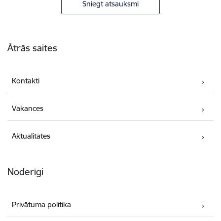
Sniegt atsauksmi
Kājene
Ātrās saites
Kontakti
Vakances
Aktualitātes
Noderīgi
Privātuma politika