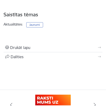
Saistītas tēmas
Aktualitātes:
Jaunumi
Drukāt lapu
Dalīties