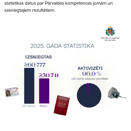
statistikas datus par Pārvaldes kompetences jomām un
sasniegtajiem rezultātiem.