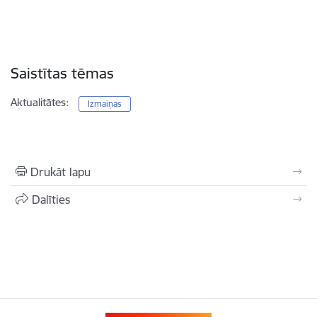
Saistītas tēmas
Aktualitātes:
Izmaiņas
Drukāt lapu
Dalīties