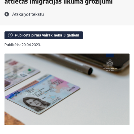
attiecas Imigrācijas likuma grozījumi
Atskaņot tekstu
Publicēts
pirms vairāk nekā 3 gadiem
Publicēts: 20.04.2023.