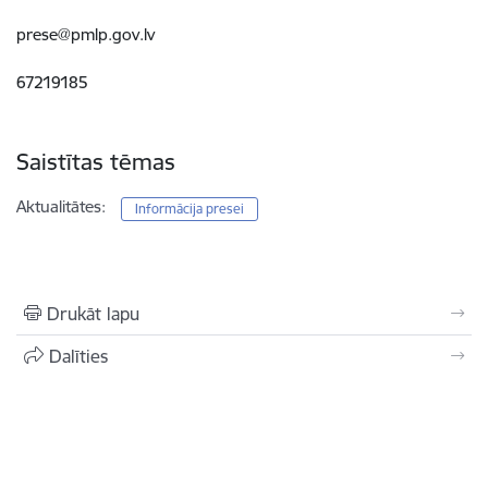
prese@pmlp.gov.lv
67219185
Saistītas tēmas
Aktualitātes:
Informācija presei
Drukāt lapu
Dalīties