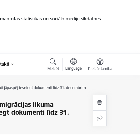
zmantotas statistikas un sociālo mediju sīkdatnes.
takti
Language
Meklēt
Piekļūstamība
audi jāpaspēj iesniegt dokumenti līdz 31. decembrim
Imigrācijas likuma
iegt dokumenti līdz 31.