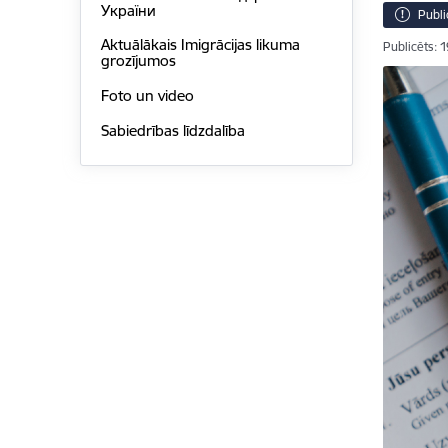
України
Publi
Aktuālākais Imigrācijas likuma
Publicēts: 
grozījumos
Foto un video
Sabiedrības līdzdalība