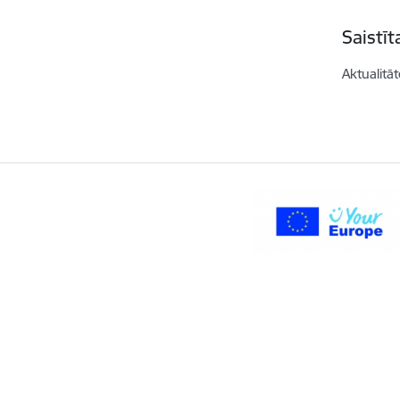
Saistī
Aktualitāt