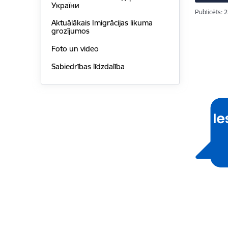
України
Publicēts: 
Aktuālākais Imigrācijas likuma
grozījumos
Foto un video
Sabiedrības līdzdalība