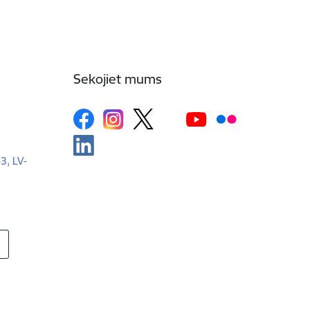
Sekojiet mums
-3, LV-