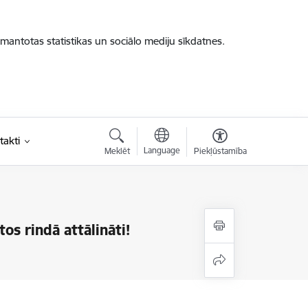
zmantotas statistikas un sociālo mediju sīkdatnes.
takti
Language
Meklēt
Piekļūstamība
tos rindā attālināti!