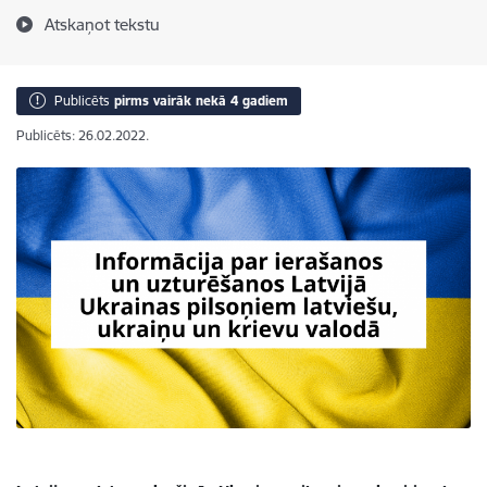
Atskaņot tekstu
Publicēts
pirms vairāk nekā 4 gadiem
Publicēts: 26.02.2022.