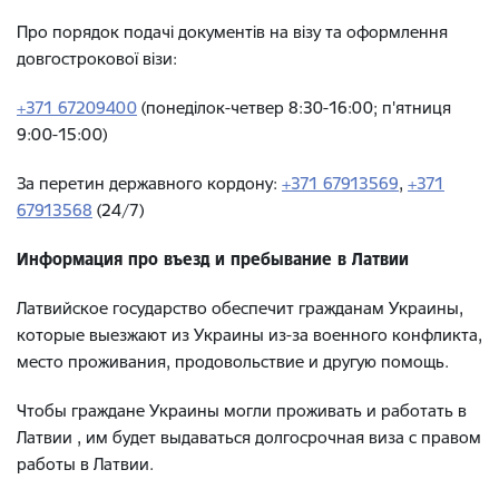
Про порядок подачі документів на візу та оформлення
довгострокової візи:
+371 67209400
(понеділок-четвер 8:30-16:00; п'ятниця
9:00-15:00)
За перетин державного кордону:
+371 67913569
,
+371
67913568
(24/7)
Информация про въезд и пребывание в Латвии
Латвийское государство обеспечит гражданам Украины,
которые выезжают из Украины из-за военного конфликта,
место проживания, продовольствие и другую помощь.
Чтобы граждане Украины могли проживать и работать в
Латвии , им будет выдаваться долгосрочная виза с правом
работы в Латвии.