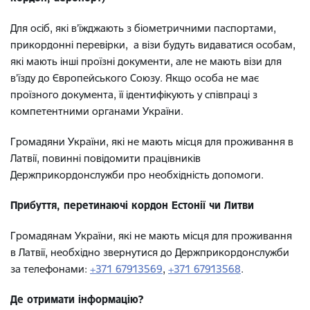
Для осіб, які в’їжджають з біометричними паспортами,
прикордонні перевірки, а візи будуть видаватися особам,
які мають інші проїзні документи, але не мають візи для
в’їзду до Європейського Союзу. Якщо особа не має
проїзного документа, її ідентифікують у співпраці з
компетентними органами України.
Громадяни України, які не мають місця для проживання в
Латвії, повинні повідомити працівників
Держприкордонслужби про необхідність допомоги.
Прибуття, перетинаючі кордон Естонії чи Литви
Громадянам України, які не мають місця для проживання
в Латвії, необхідно звернутися до Держприкордонслужби
за телефонами:
+371 67913569
,
+371 67913568
.
Де отримати інформацію?