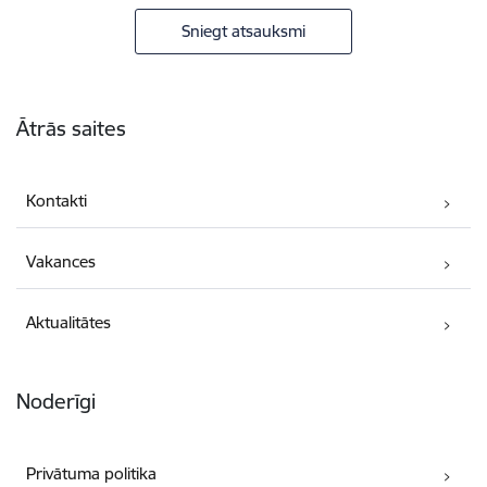
Sniegt atsauksmi
Kājene
Ātrās saites
Kontakti
Vakances
Aktualitātes
Noderīgi
Privātuma politika