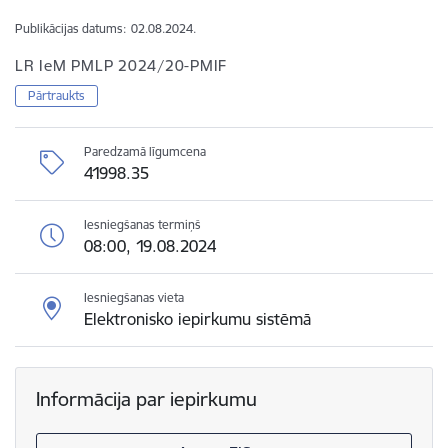
Publikācijas datums:
02.08.2024.
LR IeM PMLP 2024/20-PMIF
Pārtraukts
Paredzamā līgumcena
41998.35
Iesniegšanas termiņš
08:00, 19.08.2024
Iesniegšanas vieta
Elektronisko iepirkumu sistēmā
Informācija par iepirkumu