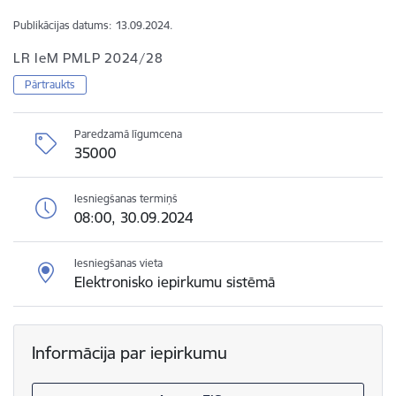
Publikācijas datums:
13.09.2024.
LR IeM PMLP 2024/28
Pārtraukts
Paredzamā līgumcena
35000
Iesniegšanas termiņš
08:00, 30.09.2024
Iesniegšanas vieta
Elektronisko iepirkumu sistēmā
Informācija par iepirkumu