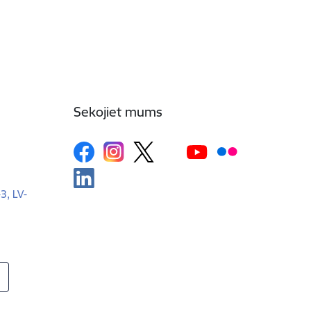
Sekojiet mums
-3, LV-