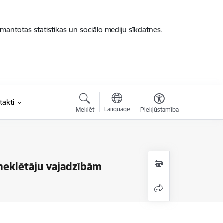
zmantotas statistikas un sociālo mediju sīkdatnes.
takti
Language
Meklēt
Piekļūstamība
meklētāju vajadzībām