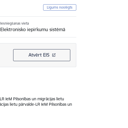
Līgums noslēgts
Iesniegšanas vieta
Elektronisko iepirkumu sistēmā
Atvērt EIS
LR IeM Pilsonības un migrācijas lietu
cijas lietu pārvalde-LR IeM Pilsonības un