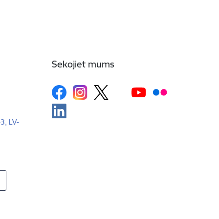
Sekojiet mums
-3, LV-