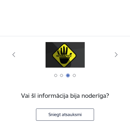
Vai šī informācija bija noderīga?
Sniegt atsauksmi