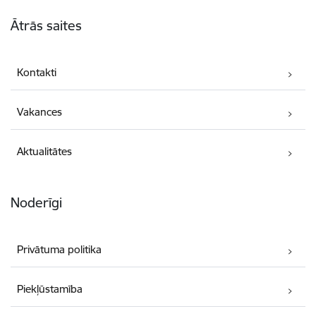
Kājene
Ātrās saites
Kontakti
Vakances
Aktualitātes
Noderīgi
Privātuma politika
Piekļūstamība