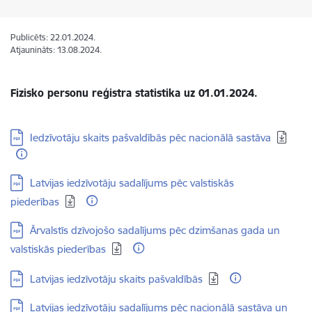
Publicēts: 22.01.2024.
Atjaunināts: 13.08.2024.
Fizisko personu reģistra statistika uz 01.01.2024.
Lejupielādēt:
Iedzīvotāju skaits pašvaldībās pēc nacionālā sastāva
Lejupielādēt:
Latvijas iedzīvotāju sadalījums pēc valstiskās
piederības
Lejupielādēt:
Ārvalstīs dzīvojošo sadalījums pēc dzimšanas gada un
valstiskās piederības
Lejupielādēt:
Latvijas iedzīvotāju skaits pašvaldībās
Lejupielādēt:
Latvijas iedzīvotāju sadalījums pēc nacionālā sastāva un