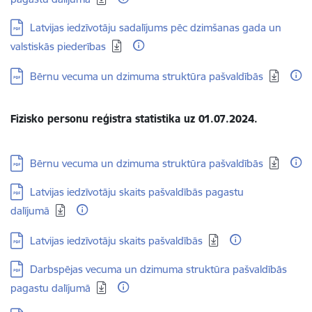
Lejupielādēt:
Latvijas iedzīvotāju sadalījums pēc dzimšanas gada un
valstiskās piederības
Lejupielādēt:
Bērnu vecuma un dzimuma struktūra pašvaldībās
Fizisko personu reģistra statistika uz 01.07.2024.
Lejupielādēt:
Bērnu vecuma un dzimuma struktūra pašvaldībās
Lejupielādēt:
Latvijas iedzīvotāju skaits pašvaldībās pagastu
dalījumā
Lejupielādēt:
Latvijas iedzīvotāju skaits pašvaldībās
Lejupielādēt:
Darbspējas vecuma un dzimuma struktūra pašvaldībās
pagastu dalījumā