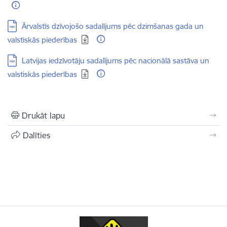
Lejupielādēt:
Ārvalstīs dzīvojošo sadalījums pēc dzimšanas gada un
valstiskās piederības
Lejupielādēt:
Latvijas iedzīvotāju sadalījums pēc nacionālā sastāva un
valstiskās piederības
Drukāt lapu
Dalīties