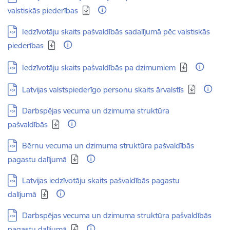
valstiskās piederības
Lejupielādēt:
Iedzīvotāju skaits pašvaldībās sadalījumā pēc valstiskās
piederības
Lejupielādēt:
Iedzīvotāju skaits pašvaldībās pa dzimumiem
Lejupielādēt:
Latvijas valstspiederīgo personu skaits ārvalstīs
Lejupielādēt:
Darbspējas vecuma un dzimuma struktūra
pašvaldībās
Lejupielādēt:
Bērnu vecuma un dzimuma struktūra pašvaldībās
pagastu dalījumā
Lejupielādēt:
Latvijas iedzīvotāju skaits pašvaldībās pagastu
dalījumā
Lejupielādēt:
Darbspējas vecuma un dzimuma struktūra pašvaldībās
pagastu dalījumā