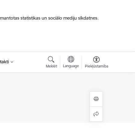
zmantotas statistikas un sociālo mediju sīkdatnes.
takti
Language
Meklēt
Piekļūstamība