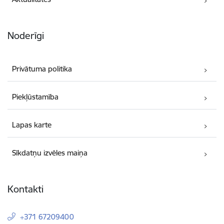
Noderīgi
Privātuma politika
Piekļūstamība
Lapas karte
Sīkdatņu izvēles maiņa
Kontakti
+371 67209400