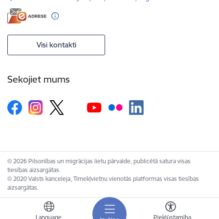
Visi kontakti
Sekojiet mums
© 2026 Pilsonības un migrācijas lietu pārvalde, publicētā satura visas
tiesības aizsargātas.
© 2020 Valsts kanceleja, Tīmekļvietņu vienotās platformas visas tiesības
aizsargātas.
Language
Piekļūstamība