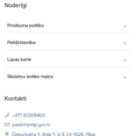
Noderīgi
Privātuma politika
Piekļūstamība
Lapas karte
Sīkdatņu izvēles maiņa
Kontakti
+371 67209400
E-pasts:
pasts@pmlp.gov.lv
Čiekurkalna 1. līnija 1, k-3, LV-1026, Rīga