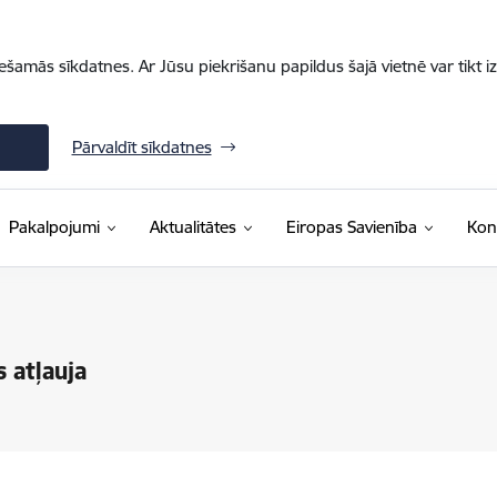
iešamās sīkdatnes. Ar Jūsu piekrišanu papildus šajā vietnē var tikt i
Pārvaldīt sīkdatnes
Pakalpojumi
Aktualitātes
Eiropas Savienība
Kon
 atļauja