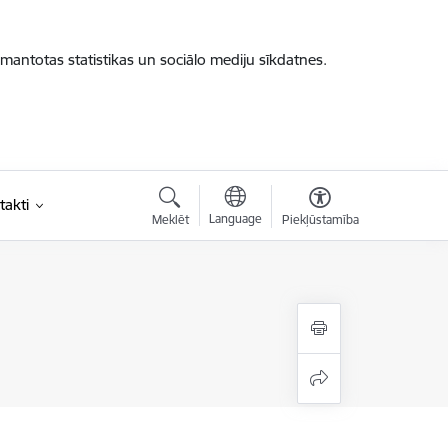
zmantotas statistikas un sociālo mediju sīkdatnes.
takti
Language
Meklēt
Piekļūstamība