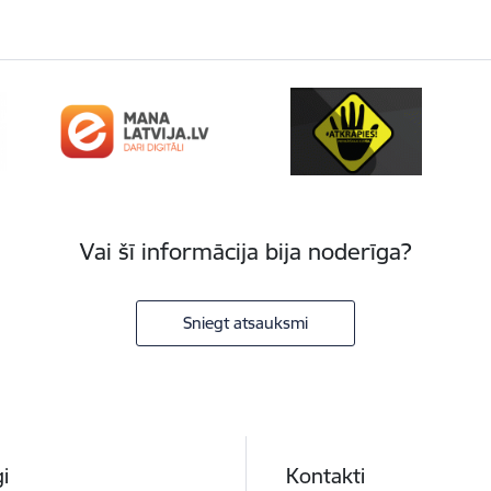
Vai šī informācija bija noderīga?
Sniegt atsauksmi
i
Kontakti