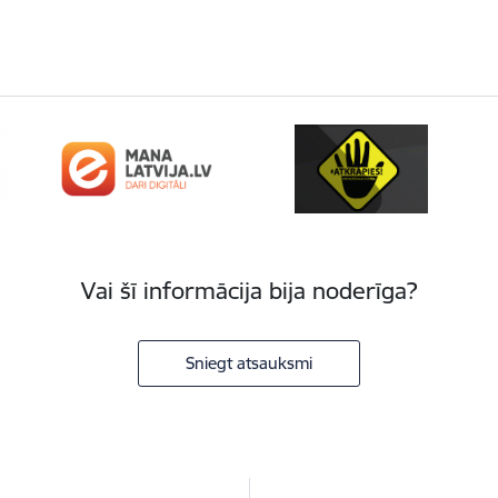
Vai šī informācija bija noderīga?
Sniegt atsauksmi