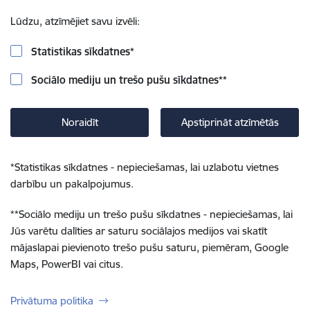
Lūdzu, atzīmējiet savu izvēli:
Statistikas sīkdatnes
*
Sociālo mediju un trešo pušu sīkdatnes
**
Noraidīt
Apstiprināt atzīmētās
*
Statistikas sīkdatnes - nepieciešamas, lai uzlabotu vietnes
darbību un pakalpojumus.
**
Sociālo mediju un trešo pušu sīkdatnes - nepieciešamas, lai
Jūs varētu dalīties ar saturu sociālajos medijos vai skatīt
mājaslapai pievienoto trešo pušu saturu, piemēram, Google
Maps, PowerBI vai citus.
Privātuma politika