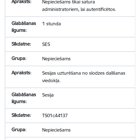
Nepieciešams tikai satura
administratoriem, lai autentificētos.
1 stunda
SES
Nepieciešams
Sesijas uzturēšana no slodzes dalīšanas
viedokļa.
Sesija
TS01c44137
Nepieciešams