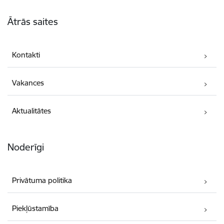
Kājene
Ātrās saites
Kontakti
Vakances
Aktualitātes
Noderīgi
Privātuma politika
Piekļūstamība