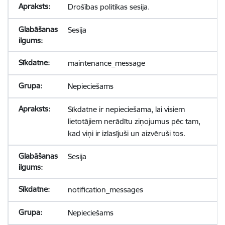
Drošības politikas sesija.
Sesija
maintenance_message
Nepieciešams
Sīkdatne ir nepieciešama, lai visiem
lietotājiem nerādītu ziņojumus pēc tam,
kad viņi ir izlasījuši un aizvēruši tos.
Sesija
notification_messages
Nepieciešams