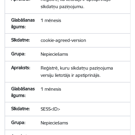
sīkdatņu paziņojumu.
1 mēnesis
cookie-agreed-version
Nepieciešams
Reģistrē, kuru sīkdatņu paziņojuma
versiju lietotājs ir apstiprinājis.
1 mēnesis
SESS<ID>
Nepieciešams