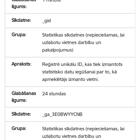
_gid
Statistikas sīkdatnes (nepieciešamas, lai
uzlabotu vietnes darbību un
pakalpojumus)
Reģistrē unikālu ID, kas tiek izmantots
statistisko datu iegūšanai par to, kā
apmeklētājs izmanto vietni.
24 stundas
_ga_3E0BWYYCNB
Statistikas sīkdatnes (nepieciešamas, lai
uzlabotu vietnes darbību un