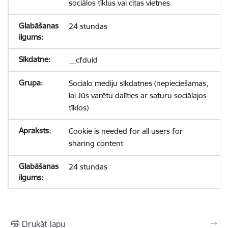
sociālos tīklus vai citas vietnes.
24 stundas
__cfduid
Sociālo mediju sīkdatnes (nepieciešamas,
lai Jūs varētu dalīties ar saturu sociālajos
tīklos)
Cookie is needed for all users for
sharing content
24 stundas
Drukāt lapu