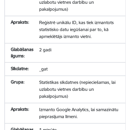
uzlabotu vietnes darbību un
pakalpojumus)
Reģistrē unikālu ID, kas tiek izmantots
statistisko datu iegūšanai par to, kā
apmeklētājs izmanto vietni.
2 gadi
_gat
Statistikas sīkdatnes (nepieciešamas, lai
uzlabotu vietnes darbību un
pakalpojumus)
Izmanto Google Analytics, lai samazinātu
pieprasījuma līmeni.
1 minūte