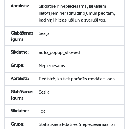
Sīkdatne ir nepieciešama, lai visiem
lietotājiem nerādītu ziņojumus pēc tam,
kad viņi ir izlasījuši un aizvēruši tos.
Sesija
auto_popup_showed
Nepieciešams
Reģistrē, ka tiek parādīts modālais logs.
Sesija
_ga
Statistikas sīkdatnes (nepieciešamas, lai