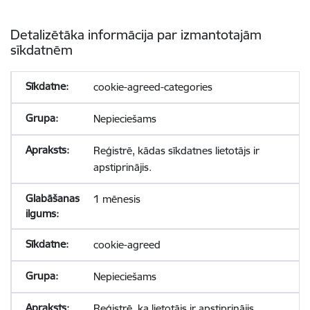
Detalizētāka informācija par izmantotajām
sīkdatnēm
cookie-agreed-categories
Nepieciešams
Reģistrē, kādas sīkdatnes lietotājs ir
apstiprinājis.
1 mēnesis
cookie-agreed
Nepieciešams
Reģistrē, ka lietotājs ir apstiprinājis