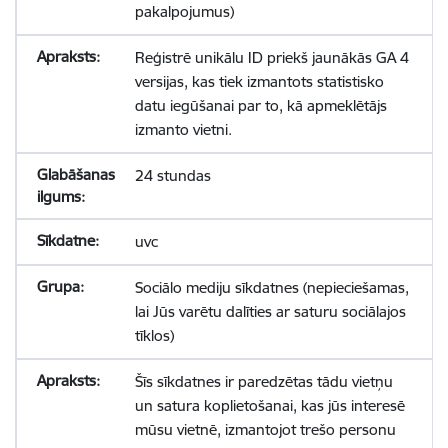
pakalpojumus)
Reģistrē unikālu ID priekš jaunākās GA 4
versijas, kas tiek izmantots statistisko
datu iegūšanai par to, kā apmeklētājs
izmanto vietni.
24 stundas
uvc
Sociālo mediju sīkdatnes (nepieciešamas,
lai Jūs varētu dalīties ar saturu sociālajos
tīklos)
Šīs sīkdatnes ir paredzētas tādu vietņu
un satura koplietošanai, kas jūs interesē
mūsu vietnē, izmantojot trešo personu