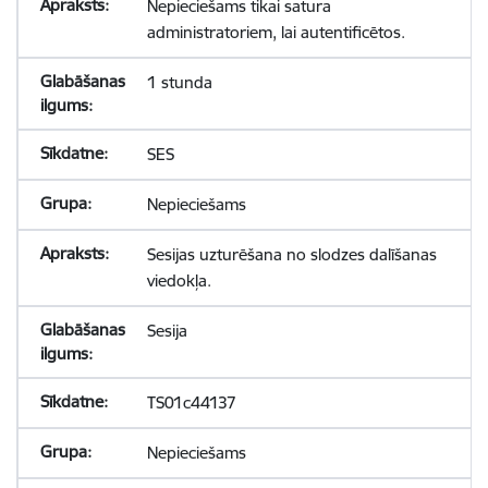
Nepieciešams tikai satura
administratoriem, lai autentificētos.
1 stunda
SES
Nepieciešams
Sesijas uzturēšana no slodzes dalīšanas
viedokļa.
Sesija
TS01c44137
Nepieciešams