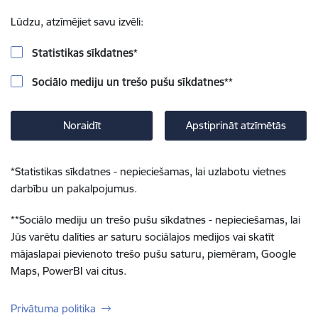
Lūdzu, atzīmējiet savu izvēli:
Statistikas sīkdatnes
*
Sociālo mediju un trešo pušu sīkdatnes
**
Noraidīt
Apstiprināt atzīmētās
*
Statistikas sīkdatnes - nepieciešamas, lai uzlabotu vietnes
darbību un pakalpojumus.
**
Sociālo mediju un trešo pušu sīkdatnes - nepieciešamas, lai
Jūs varētu dalīties ar saturu sociālajos medijos vai skatīt
mājaslapai pievienoto trešo pušu saturu, piemēram, Google
Maps, PowerBI vai citus.
Privātuma politika