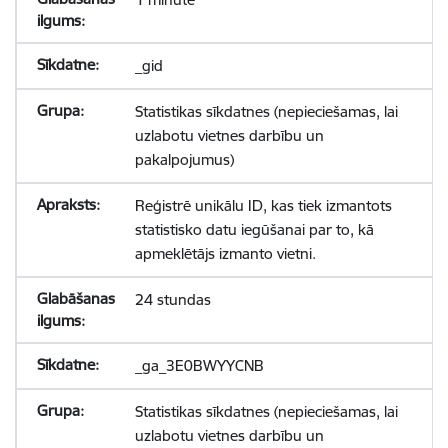
_gid
Statistikas sīkdatnes (nepieciešamas, lai
uzlabotu vietnes darbību un
pakalpojumus)
Reģistrē unikālu ID, kas tiek izmantots
statistisko datu iegūšanai par to, kā
apmeklētājs izmanto vietni.
24 stundas
_ga_3E0BWYYCNB
Statistikas sīkdatnes (nepieciešamas, lai
uzlabotu vietnes darbību un