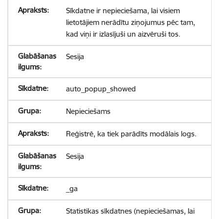
Sīkdatne ir nepieciešama, lai visiem
lietotājiem nerādītu ziņojumus pēc tam,
kad viņi ir izlasījuši un aizvēruši tos.
Sesija
auto_popup_showed
Nepieciešams
Reģistrē, ka tiek parādīts modālais logs.
Sesija
_ga
Statistikas sīkdatnes (nepieciešamas, lai