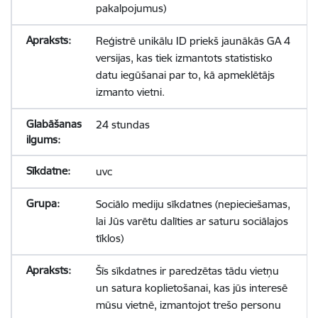
pakalpojumus)
Reģistrē unikālu ID priekš jaunākās GA 4
versijas, kas tiek izmantots statistisko
datu iegūšanai par to, kā apmeklētājs
izmanto vietni.
24 stundas
uvc
Sociālo mediju sīkdatnes (nepieciešamas,
lai Jūs varētu dalīties ar saturu sociālajos
tīklos)
Šīs sīkdatnes ir paredzētas tādu vietņu
un satura koplietošanai, kas jūs interesē
mūsu vietnē, izmantojot trešo personu