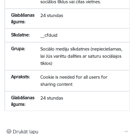
sociālos tīklus vai citas vietnes.
24 stundas
__cfduid
Sociālo mediju sīkdatnes (nepieciešamas,
lai Jūs varētu dalīties ar saturu sociālajos
tīklos)
Cookie is needed for all users for
sharing content
24 stundas
Drukāt lapu