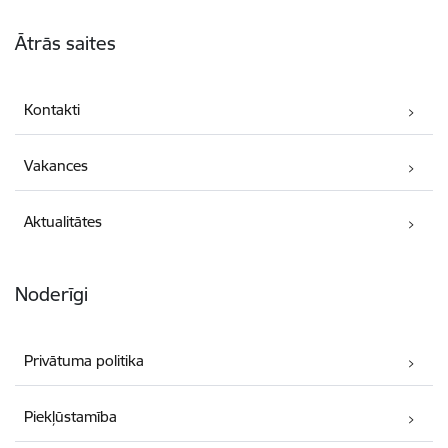
Kājene
Ātrās saites
Kontakti
Vakances
Aktualitātes
Noderīgi
Privātuma politika
Piekļūstamība