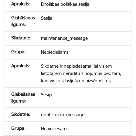
Drošības politikas sesija.
Sesija
maintenance_message
Nepieciešams
Sīkdatne ir nepieciešama, lai visiem
lietotājiem nerādītu ziņojumus pēc tam,
kad viņi ir izlasījuši un aizvēruši tos.
Sesija
notification_messages
Nepieciešams