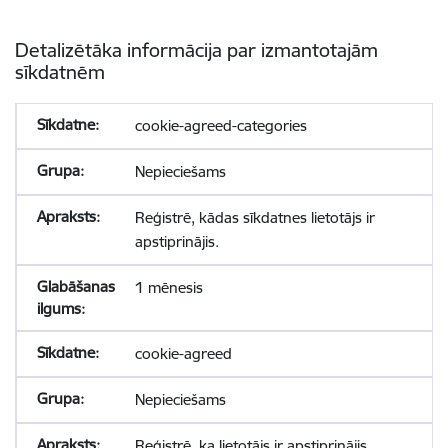
Detalizētāka informācija par izmantotajām
sīkdatnēm
cookie-agreed-categories
Nepieciešams
Reģistrē, kādas sīkdatnes lietotājs ir
apstiprinājis.
1 mēnesis
cookie-agreed
Nepieciešams
Reģistrē, ka lietotājs ir apstiprinājis