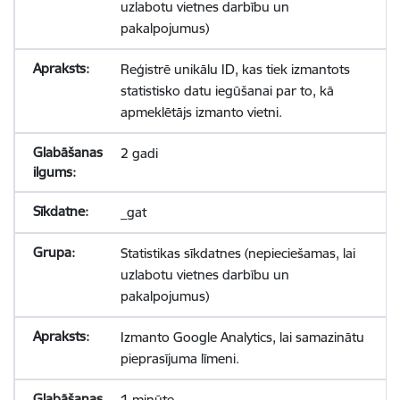
uzlabotu vietnes darbību un
pakalpojumus)
Reģistrē unikālu ID, kas tiek izmantots
statistisko datu iegūšanai par to, kā
apmeklētājs izmanto vietni.
2 gadi
_gat
Statistikas sīkdatnes (nepieciešamas, lai
uzlabotu vietnes darbību un
pakalpojumus)
Izmanto Google Analytics, lai samazinātu
pieprasījuma līmeni.
1 minūte