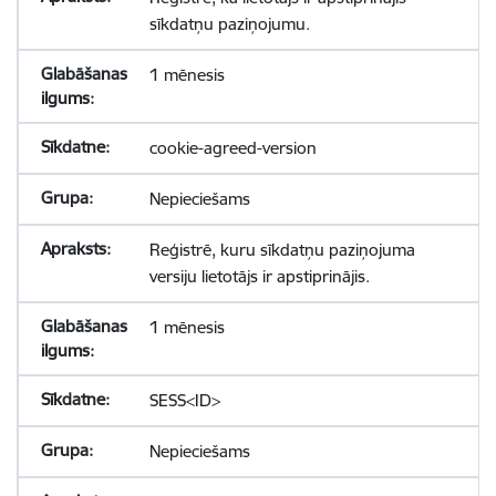
sīkdatņu paziņojumu.
1 mēnesis
cookie-agreed-version
Nepieciešams
Reģistrē, kuru sīkdatņu paziņojuma
versiju lietotājs ir apstiprinājis.
1 mēnesis
SESS<ID>
Nepieciešams