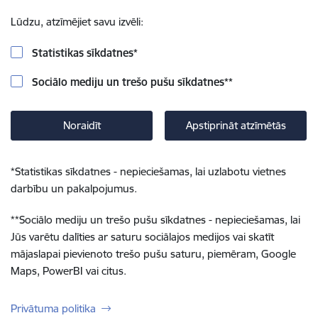
Lūdzu, atzīmējiet savu izvēli:
Statistikas sīkdatnes
*
Sociālo mediju un trešo pušu sīkdatnes
**
Noraidīt
Apstiprināt atzīmētās
*
Statistikas sīkdatnes - nepieciešamas, lai uzlabotu vietnes
darbību un pakalpojumus.
**
Sociālo mediju un trešo pušu sīkdatnes - nepieciešamas, lai
Jūs varētu dalīties ar saturu sociālajos medijos vai skatīt
mājaslapai pievienoto trešo pušu saturu, piemēram, Google
Maps, PowerBI vai citus.
Privātuma politika