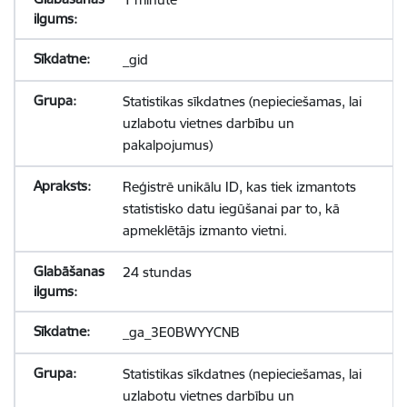
_gid
Statistikas sīkdatnes (nepieciešamas, lai
uzlabotu vietnes darbību un
pakalpojumus)
Reģistrē unikālu ID, kas tiek izmantots
statistisko datu iegūšanai par to, kā
apmeklētājs izmanto vietni.
24 stundas
_ga_3E0BWYYCNB
Statistikas sīkdatnes (nepieciešamas, lai
uzlabotu vietnes darbību un