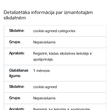
Detalizētāka informācija par izmantotajām
sīkdatnēm
cookie-agreed-categories
Nepieciešams
Reģistrē, kādas sīkdatnes lietotājs ir
apstiprinājis.
1 mēnesis
cookie-agreed
Nepieciešams
Reģistrē, ka lietotājs ir apstiprinājis