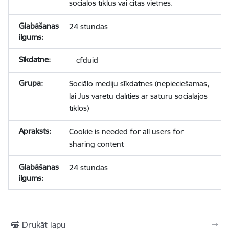
sociālos tīklus vai citas vietnes.
24 stundas
__cfduid
Sociālo mediju sīkdatnes (nepieciešamas,
lai Jūs varētu dalīties ar saturu sociālajos
tīklos)
Cookie is needed for all users for
sharing content
24 stundas
Drukāt lapu