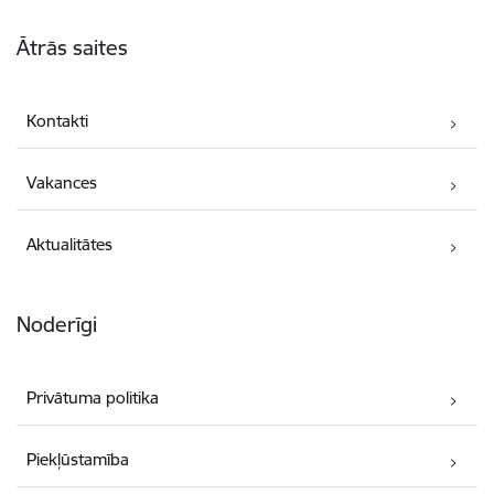
Kājene
Ātrās saites
Kontakti
Vakances
Aktualitātes
Noderīgi
Privātuma politika
Piekļūstamība