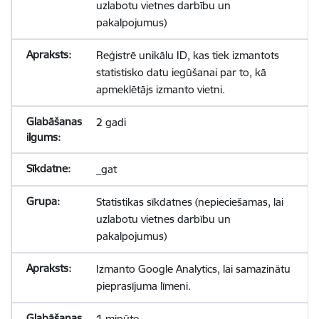
uzlabotu vietnes darbību un
pakalpojumus)
Reģistrē unikālu ID, kas tiek izmantots
statistisko datu iegūšanai par to, kā
apmeklētājs izmanto vietni.
2 gadi
_gat
Statistikas sīkdatnes (nepieciešamas, lai
uzlabotu vietnes darbību un
pakalpojumus)
Izmanto Google Analytics, lai samazinātu
pieprasījuma līmeni.
1 minūte