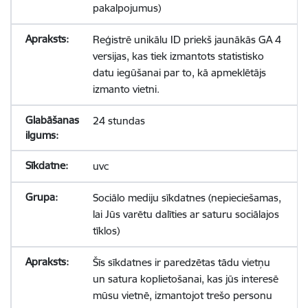
pakalpojumus)
Reģistrē unikālu ID priekš jaunākās GA 4
versijas, kas tiek izmantots statistisko
datu iegūšanai par to, kā apmeklētājs
izmanto vietni.
24 stundas
uvc
Sociālo mediju sīkdatnes (nepieciešamas,
lai Jūs varētu dalīties ar saturu sociālajos
tīklos)
Šīs sīkdatnes ir paredzētas tādu vietņu
un satura koplietošanai, kas jūs interesē
mūsu vietnē, izmantojot trešo personu