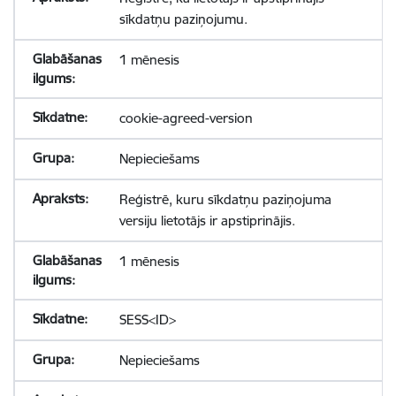
sīkdatņu paziņojumu.
1 mēnesis
cookie-agreed-version
Nepieciešams
Reģistrē, kuru sīkdatņu paziņojuma
versiju lietotājs ir apstiprinājis.
1 mēnesis
SESS<ID>
Nepieciešams