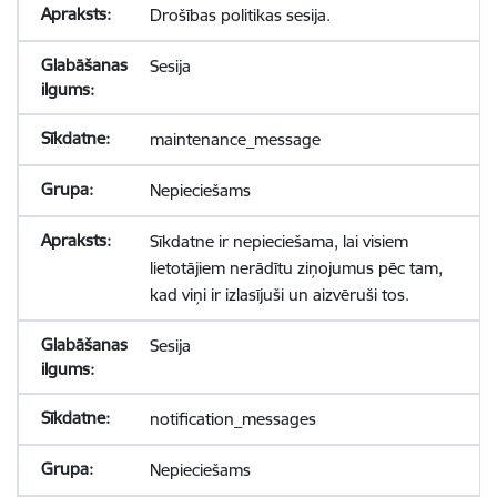
Drošības politikas sesija.
Sesija
maintenance_message
Nepieciešams
Sīkdatne ir nepieciešama, lai visiem
lietotājiem nerādītu ziņojumus pēc tam,
kad viņi ir izlasījuši un aizvēruši tos.
Sesija
notification_messages
Nepieciešams