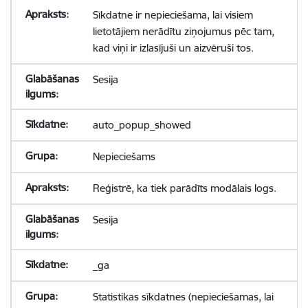
Sīkdatne ir nepieciešama, lai visiem
lietotājiem nerādītu ziņojumus pēc tam,
kad viņi ir izlasījuši un aizvēruši tos.
Sesija
auto_popup_showed
Nepieciešams
Reģistrē, ka tiek parādīts modālais logs.
Sesija
_ga
Statistikas sīkdatnes (nepieciešamas, lai