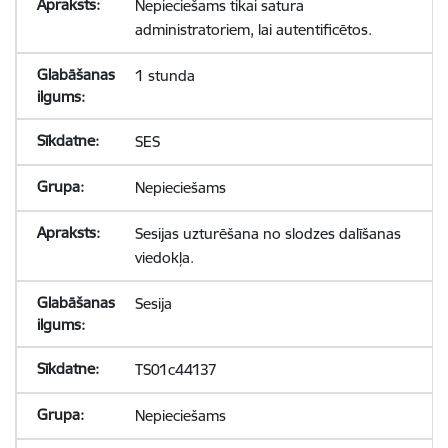
Nepieciešams tikai satura
administratoriem, lai autentificētos.
1 stunda
SES
Nepieciešams
Sesijas uzturēšana no slodzes dalīšanas
viedokļa.
Sesija
TS01c44137
Nepieciešams