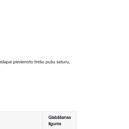
jaslapai pievienoto trešo pušu saturu,
Glabāšanas
ilgums