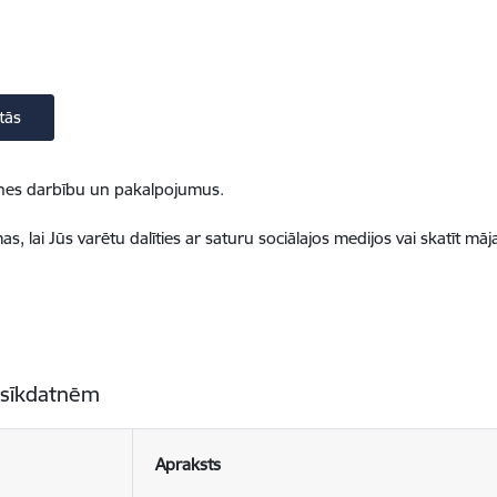
tās
ietnes darbību un pakalpojumus.
, lai Jūs varētu dalīties ar saturu sociālajos medijos vai skatīt mā
 sīkdatnēm
Apraksts