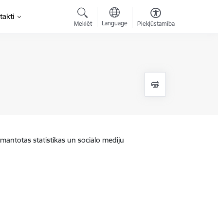
takti
Language
Meklēt
Piekļūstamība
zmantotas statistikas un sociālo mediju