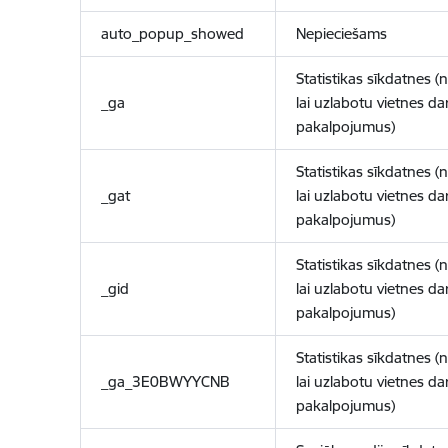
auto_popup_showed
Nepieciešams
Statistikas sīkdatnes (
_ga
lai uzlabotu vietnes d
pakalpojumus)
Statistikas sīkdatnes (
_gat
lai uzlabotu vietnes d
pakalpojumus)
Statistikas sīkdatnes (
_gid
lai uzlabotu vietnes d
pakalpojumus)
Statistikas sīkdatnes (
_ga_3E0BWYYCNB
lai uzlabotu vietnes d
pakalpojumus)