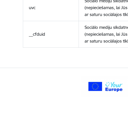
Sociālo mediju sīkdatn
uvc
(nepieciešamas, lai Jūs 
ar saturu sociālajos tīk
Sociālo mediju sīkdatn
__cfduid
(nepieciešamas, lai Jūs 
ar saturu sociālajos tīk