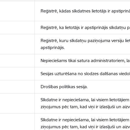
Reģistrē, kādas sīkdatnes lietotājs ir apstiprinā
Reģistrē, ka lietotājs ir apstiprinājis sīkdatņu
Reģistrē, kuru sīkdatņu paziņojuma versiju liet
apstiprinājis.
Nepieciešams tikai satura administratoriem, lai
Sesijas uzturēšana no slodzes dalīšanas viedo
Drošības politikas sesija.
Sīkdatne ir nepieciešama, lai visiem lietotājiem
ziņojumus pēc tam, kad viņi ir izlasījuši un aizv
Sīkdatne ir nepieciešama, lai visiem lietotājiem
ziņojumus pēc tam, kad viņi ir izlasījuši un aizv