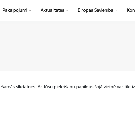
Pakalpojumi
Aktualitātes
Eiropas Savienība
Kon
iešamās sīkdatnes. Ar Jūsu piekrišanu papildus šajā vietnē var tikt i