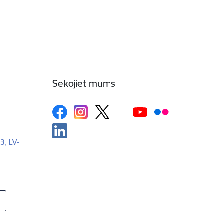
Sekojiet mums
-3, LV-