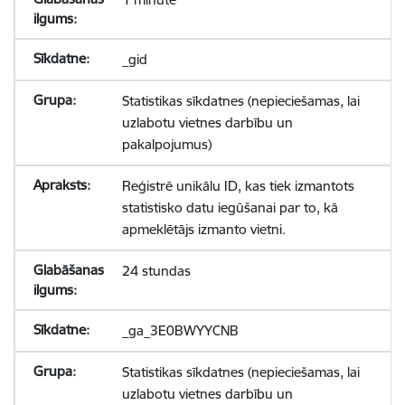
_gid
Statistikas sīkdatnes (nepieciešamas, lai
uzlabotu vietnes darbību un
pakalpojumus)
Reģistrē unikālu ID, kas tiek izmantots
statistisko datu iegūšanai par to, kā
apmeklētājs izmanto vietni.
24 stundas
_ga_3E0BWYYCNB
Statistikas sīkdatnes (nepieciešamas, lai
uzlabotu vietnes darbību un