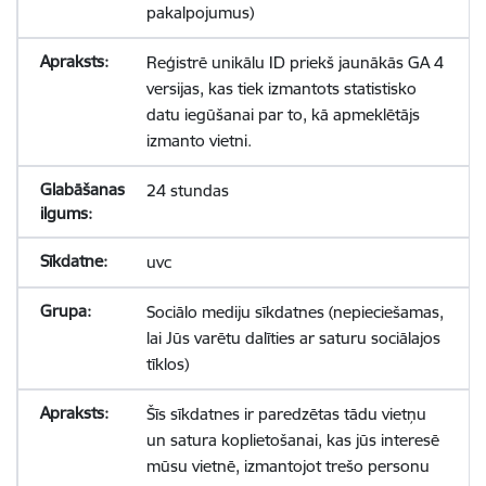
pakalpojumus)
Reģistrē unikālu ID priekš jaunākās GA 4
versijas, kas tiek izmantots statistisko
datu iegūšanai par to, kā apmeklētājs
izmanto vietni.
24 stundas
uvc
Sociālo mediju sīkdatnes (nepieciešamas,
lai Jūs varētu dalīties ar saturu sociālajos
tīklos)
Šīs sīkdatnes ir paredzētas tādu vietņu
un satura koplietošanai, kas jūs interesē
mūsu vietnē, izmantojot trešo personu