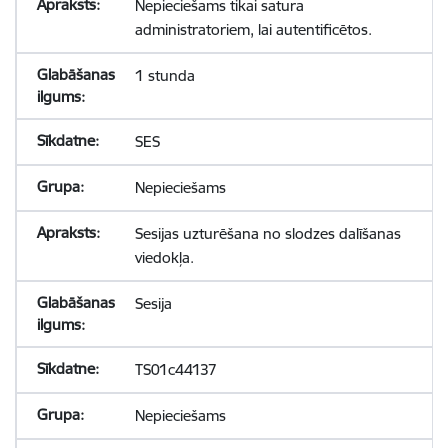
Nepieciešams tikai satura
administratoriem, lai autentificētos.
1 stunda
SES
Nepieciešams
Sesijas uzturēšana no slodzes dalīšanas
viedokļa.
Sesija
TS01c44137
Nepieciešams