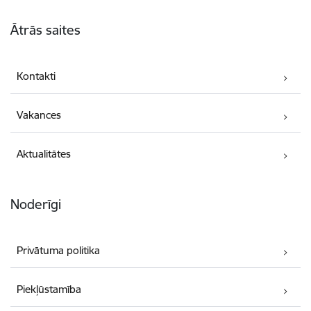
Kājene
Ātrās saites
Kontakti
Vakances
Aktualitātes
Noderīgi
Privātuma politika
Piekļūstamība