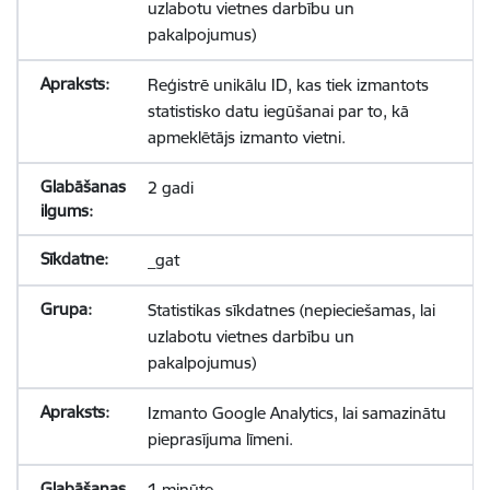
uzlabotu vietnes darbību un
pakalpojumus)
Reģistrē unikālu ID, kas tiek izmantots
statistisko datu iegūšanai par to, kā
apmeklētājs izmanto vietni.
2 gadi
_gat
Statistikas sīkdatnes (nepieciešamas, lai
uzlabotu vietnes darbību un
pakalpojumus)
Izmanto Google Analytics, lai samazinātu
pieprasījuma līmeni.
1 minūte