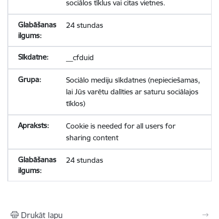
sociālos tīklus vai citas vietnes.
24 stundas
__cfduid
Sociālo mediju sīkdatnes (nepieciešamas,
lai Jūs varētu dalīties ar saturu sociālajos
tīklos)
Cookie is needed for all users for
sharing content
24 stundas
Drukāt lapu