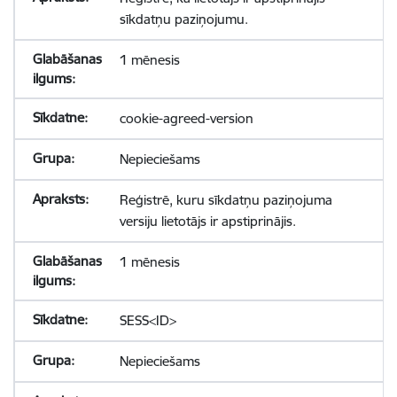
sīkdatņu paziņojumu.
1 mēnesis
cookie-agreed-version
Nepieciešams
Reģistrē, kuru sīkdatņu paziņojuma
versiju lietotājs ir apstiprinājis.
1 mēnesis
SESS<ID>
Nepieciešams