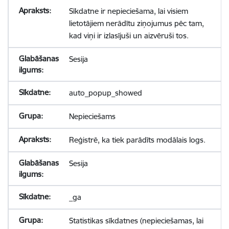
Sīkdatne ir nepieciešama, lai visiem
lietotājiem nerādītu ziņojumus pēc tam,
kad viņi ir izlasījuši un aizvēruši tos.
Sesija
auto_popup_showed
Nepieciešams
Reģistrē, ka tiek parādīts modālais logs.
Sesija
_ga
Statistikas sīkdatnes (nepieciešamas, lai