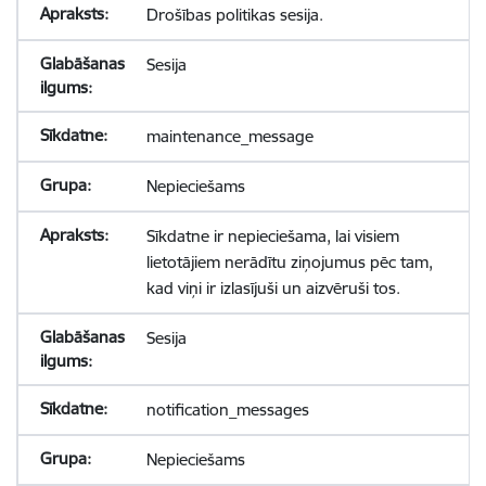
Drošības politikas sesija.
Sesija
maintenance_message
Nepieciešams
Sīkdatne ir nepieciešama, lai visiem
lietotājiem nerādītu ziņojumus pēc tam,
kad viņi ir izlasījuši un aizvēruši tos.
Sesija
notification_messages
Nepieciešams