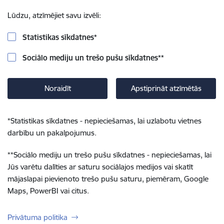
Lūdzu, atzīmējiet savu izvēli:
Statistikas sīkdatnes
*
Sociālo mediju un trešo pušu sīkdatnes
**
Noraidīt
Apstiprināt atzīmētās
*
Statistikas sīkdatnes - nepieciešamas, lai uzlabotu vietnes
darbību un pakalpojumus.
**
Sociālo mediju un trešo pušu sīkdatnes - nepieciešamas, lai
Jūs varētu dalīties ar saturu sociālajos medijos vai skatīt
mājaslapai pievienoto trešo pušu saturu, piemēram, Google
Maps, PowerBI vai citus.
Privātuma politika