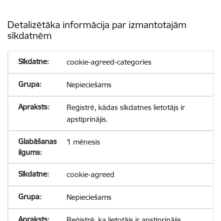
Detalizētāka informācija par izmantotajām
sīkdatnēm
cookie-agreed-categories
Nepieciešams
Reģistrē, kādas sīkdatnes lietotājs ir
apstiprinājis.
1 mēnesis
cookie-agreed
Nepieciešams
Reģistrē, ka lietotājs ir apstiprinājis