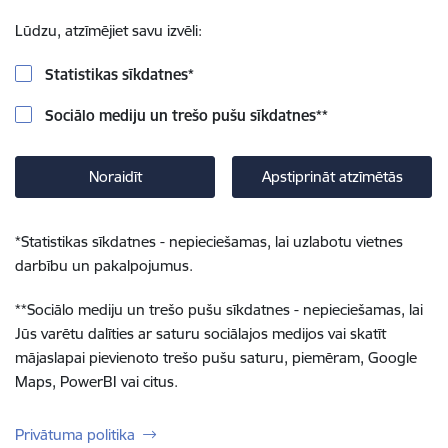
Lūdzu, atzīmējiet savu izvēli:
Statistikas sīkdatnes
*
Sociālo mediju un trešo pušu sīkdatnes
**
Noraidīt
Apstiprināt atzīmētās
*
Statistikas sīkdatnes - nepieciešamas, lai uzlabotu vietnes
darbību un pakalpojumus.
**
Sociālo mediju un trešo pušu sīkdatnes - nepieciešamas, lai
Jūs varētu dalīties ar saturu sociālajos medijos vai skatīt
mājaslapai pievienoto trešo pušu saturu, piemēram, Google
Maps, PowerBI vai citus.
Privātuma politika