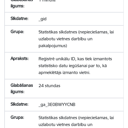
_gid
Statistikas sīkdatnes (nepieciešamas, lai
uzlabotu vietnes darbību un
pakalpojumus)
Reģistrē unikālu ID, kas tiek izmantots
statistisko datu iegūšanai par to, kā
apmeklētājs izmanto vietni.
24 stundas
_ga_3E0BWYYCNB
Statistikas sīkdatnes (nepieciešamas, lai
uzlabotu vietnes darbību un