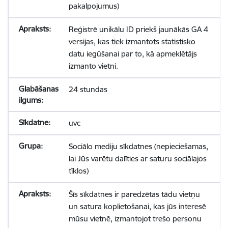
pakalpojumus)
Reģistrē unikālu ID priekš jaunākās GA 4
versijas, kas tiek izmantots statistisko
datu iegūšanai par to, kā apmeklētājs
izmanto vietni.
24 stundas
uvc
Sociālo mediju sīkdatnes (nepieciešamas,
lai Jūs varētu dalīties ar saturu sociālajos
tīklos)
Šīs sīkdatnes ir paredzētas tādu vietņu
un satura koplietošanai, kas jūs interesē
mūsu vietnē, izmantojot trešo personu