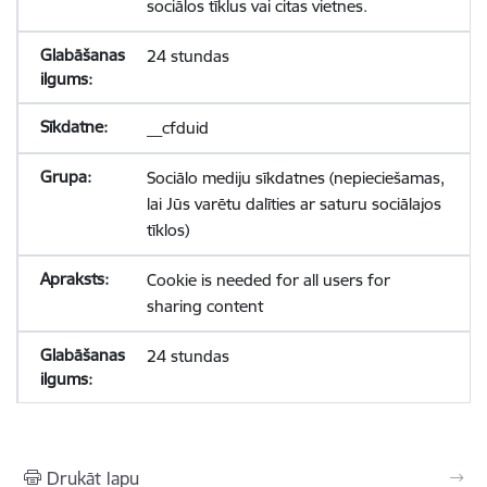
sociālos tīklus vai citas vietnes.
24 stundas
__cfduid
Sociālo mediju sīkdatnes (nepieciešamas,
lai Jūs varētu dalīties ar saturu sociālajos
tīklos)
Cookie is needed for all users for
sharing content
24 stundas
Drukāt lapu