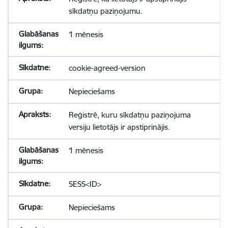
sīkdatņu paziņojumu.
1 mēnesis
cookie-agreed-version
Nepieciešams
Reģistrē, kuru sīkdatņu paziņojuma
versiju lietotājs ir apstiprinājis.
1 mēnesis
SESS<ID>
Nepieciešams