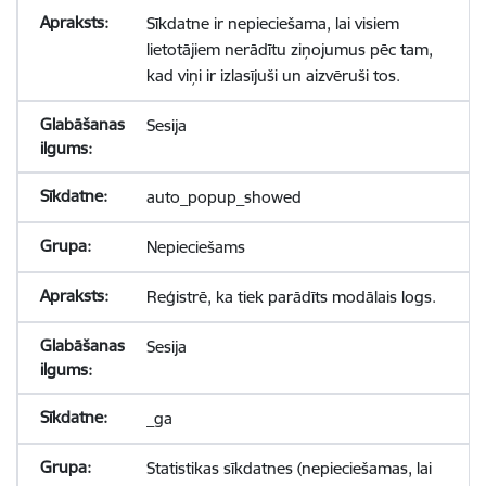
Sīkdatne ir nepieciešama, lai visiem
lietotājiem nerādītu ziņojumus pēc tam,
kad viņi ir izlasījuši un aizvēruši tos.
Sesija
auto_popup_showed
Nepieciešams
Reģistrē, ka tiek parādīts modālais logs.
Sesija
_ga
Statistikas sīkdatnes (nepieciešamas, lai