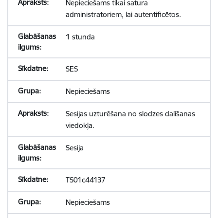
Nepieciešams tikai satura
administratoriem, lai autentificētos.
1 stunda
SES
Nepieciešams
Sesijas uzturēšana no slodzes dalīšanas
viedokļa.
Sesija
TS01c44137
Nepieciešams