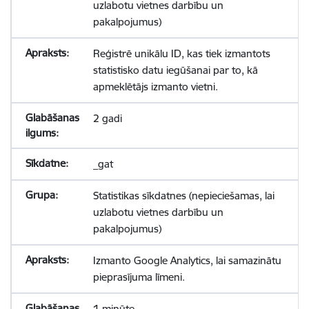
uzlabotu vietnes darbību un
pakalpojumus)
Reģistrē unikālu ID, kas tiek izmantots
statistisko datu iegūšanai par to, kā
apmeklētājs izmanto vietni.
2 gadi
_gat
Statistikas sīkdatnes (nepieciešamas, lai
uzlabotu vietnes darbību un
pakalpojumus)
Izmanto Google Analytics, lai samazinātu
pieprasījuma līmeni.
1 minūte