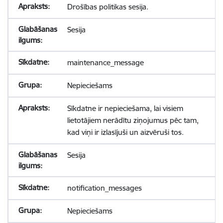
Drošības politikas sesija.
Sesija
maintenance_message
Nepieciešams
Sīkdatne ir nepieciešama, lai visiem
lietotājiem nerādītu ziņojumus pēc tam,
kad viņi ir izlasījuši un aizvēruši tos.
Sesija
notification_messages
Nepieciešams