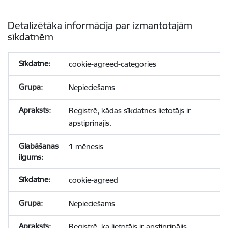
Detalizētāka informācija par izmantotajām
sīkdatnēm
cookie-agreed-categories
Nepieciešams
Reģistrē, kādas sīkdatnes lietotājs ir
apstiprinājis.
1 mēnesis
cookie-agreed
Nepieciešams
Reģistrē, ka lietotājs ir apstiprinājis