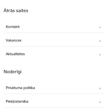
Kājene
Ātrās saites
Kontakti
Vakances
Aktualitātes
Noderīgi
Privātuma politika
Piekļūstamība