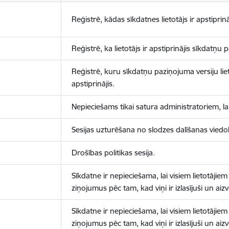
Reģistrē, kādas sīkdatnes lietotājs ir apstiprinā
Reģistrē, ka lietotājs ir apstiprinājis sīkdatņu
Reģistrē, kuru sīkdatņu paziņojuma versiju liet
apstiprinājis.
Nepieciešams tikai satura administratoriem, lai
Sesijas uzturēšana no slodzes dalīšanas viedo
Drošības politikas sesija.
Sīkdatne ir nepieciešama, lai visiem lietotājiem
ziņojumus pēc tam, kad viņi ir izlasījuši un aizv
Sīkdatne ir nepieciešama, lai visiem lietotājiem
ziņojumus pēc tam, kad viņi ir izlasījuši un aizv