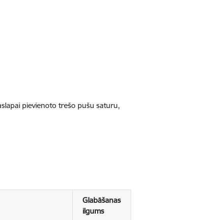
jaslapai pievienoto trešo pušu saturu,
Glabāšanas
ilgums