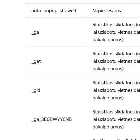
auto_popup_showed
Nepieciešams
Statistikas sīkdatnes (
_ga
lai uzlabotu vietnes d
pakalpojumus)
Statistikas sīkdatnes (
_gat
lai uzlabotu vietnes d
pakalpojumus)
Statistikas sīkdatnes (
_gid
lai uzlabotu vietnes d
pakalpojumus)
Statistikas sīkdatnes (
_ga_3E0BWYYCNB
lai uzlabotu vietnes d
pakalpojumus)