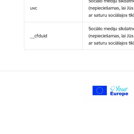
Sociālo mediju sīkdatn
uvc
(nepieciešamas, lai Jūs 
ar saturu sociālajos tīk
Sociālo mediju sīkdatn
__cfduid
(nepieciešamas, lai Jūs 
ar saturu sociālajos tīk