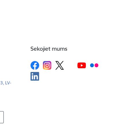
Sekojiet mums
-3, LV-