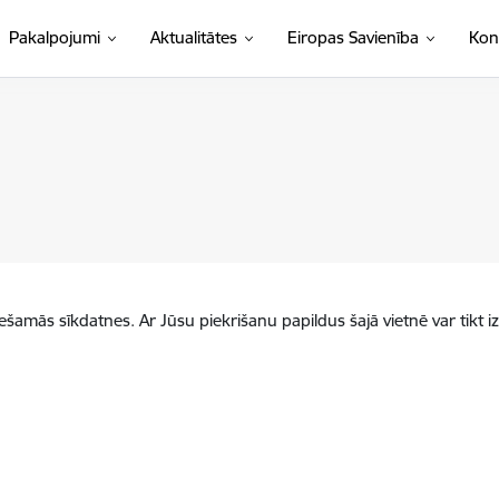
Pakalpojumi
Aktualitātes
Eiropas Savienība
Kon
iešamās sīkdatnes. Ar Jūsu piekrišanu papildus šajā vietnē var tikt i