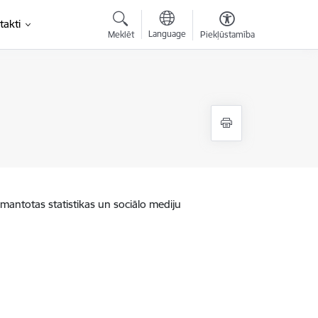
takti
Language
Meklēt
Piekļūstamība
zmantotas statistikas un sociālo mediju