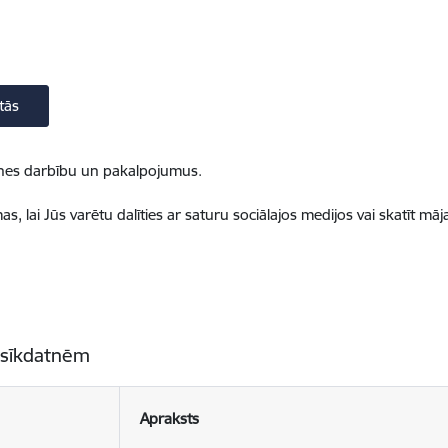
tās
ietnes darbību un pakalpojumus.
, lai Jūs varētu dalīties ar saturu sociālajos medijos vai skatīt mā
 sīkdatnēm
Apraksts