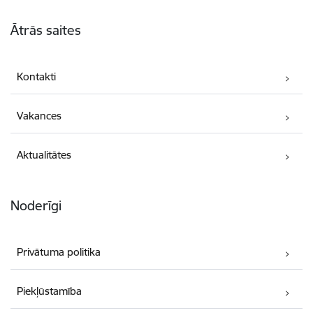
Kājene
Ātrās saites
Kontakti
Vakances
Aktualitātes
Noderīgi
Privātuma politika
Piekļūstamība