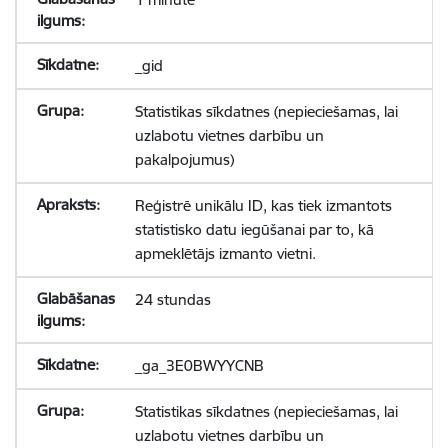
_gid
Statistikas sīkdatnes (nepieciešamas, lai
uzlabotu vietnes darbību un
pakalpojumus)
Reģistrē unikālu ID, kas tiek izmantots
statistisko datu iegūšanai par to, kā
apmeklētājs izmanto vietni.
24 stundas
_ga_3E0BWYYCNB
Statistikas sīkdatnes (nepieciešamas, lai
uzlabotu vietnes darbību un