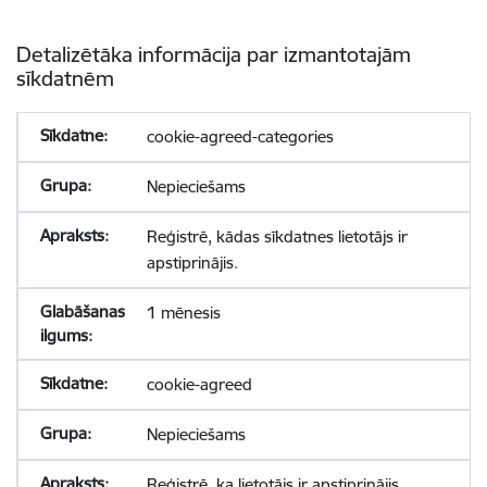
Detalizētāka informācija par izmantotajām
sīkdatnēm
cookie-agreed-categories
Nepieciešams
Reģistrē, kādas sīkdatnes lietotājs ir
apstiprinājis.
1 mēnesis
cookie-agreed
Nepieciešams
Reģistrē, ka lietotājs ir apstiprinājis