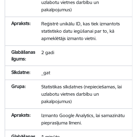
uzlabotu vietnes darbību un
pakalpojumus)
Reģistrē unikālu ID, kas tiek izmantots
statistisko datu iegūšanai par to, kā
apmeklētājs izmanto vietni.
2 gadi
_gat
Statistikas sīkdatnes (nepieciešamas, lai
uzlabotu vietnes darbību un
pakalpojumus)
Izmanto Google Analytics, lai samazinātu
pieprasījuma līmeni.
1 minūte