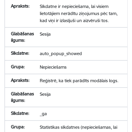
Sīkdatne ir nepieciešama, lai visiem
lietotājiem nerādītu ziņojumus pēc tam,
kad viņi ir izlasījuši un aizvēruši tos.
Sesija
auto_popup_showed
Nepieciešams
Reģistrē, ka tiek parādīts modālais logs.
Sesija
_ga
Statistikas sīkdatnes (nepieciešamas, lai