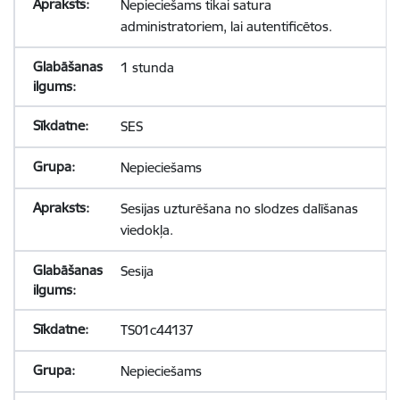
Nepieciešams tikai satura
administratoriem, lai autentificētos.
1 stunda
SES
Nepieciešams
Sesijas uzturēšana no slodzes dalīšanas
viedokļa.
Sesija
TS01c44137
Nepieciešams