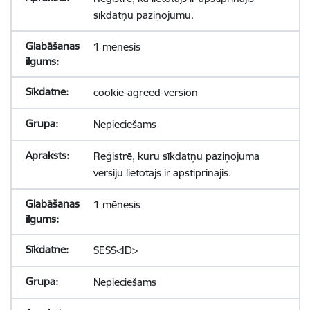
sīkdatņu paziņojumu.
1 mēnesis
cookie-agreed-version
Nepieciešams
Reģistrē, kuru sīkdatņu paziņojuma
versiju lietotājs ir apstiprinājis.
1 mēnesis
SESS<ID>
Nepieciešams