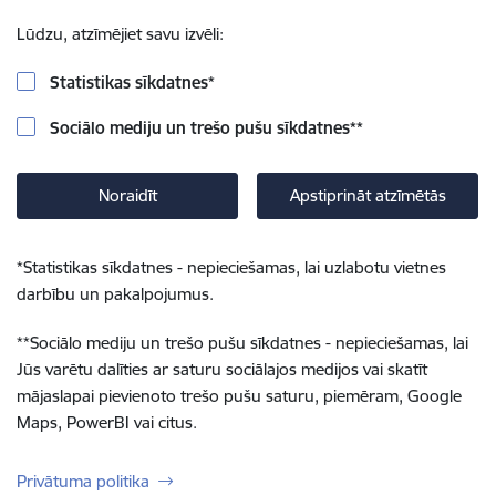
Lūdzu, atzīmējiet savu izvēli:
Statistikas sīkdatnes
*
Sociālo mediju un trešo pušu sīkdatnes
**
Noraidīt
Apstiprināt atzīmētās
*
Statistikas sīkdatnes - nepieciešamas, lai uzlabotu vietnes
darbību un pakalpojumus.
**
Sociālo mediju un trešo pušu sīkdatnes - nepieciešamas, lai
Jūs varētu dalīties ar saturu sociālajos medijos vai skatīt
mājaslapai pievienoto trešo pušu saturu, piemēram, Google
Maps, PowerBI vai citus.
Privātuma politika