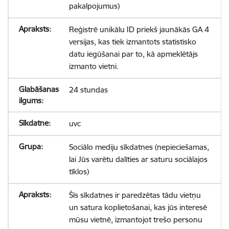
pakalpojumus)
Reģistrē unikālu ID priekš jaunākās GA 4
versijas, kas tiek izmantots statistisko
datu iegūšanai par to, kā apmeklētājs
izmanto vietni.
24 stundas
uvc
Sociālo mediju sīkdatnes (nepieciešamas,
lai Jūs varētu dalīties ar saturu sociālajos
tīklos)
Šīs sīkdatnes ir paredzētas tādu vietņu
un satura koplietošanai, kas jūs interesē
mūsu vietnē, izmantojot trešo personu