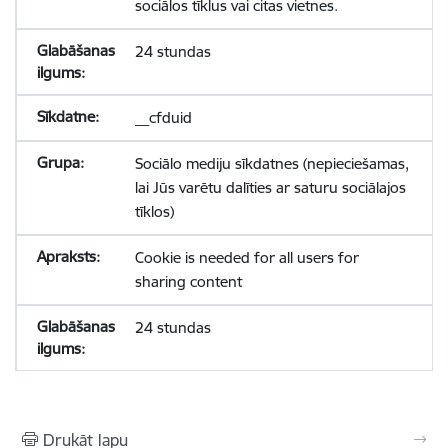
sociālos tīklus vai citas vietnes.
24 stundas
__cfduid
Sociālo mediju sīkdatnes (nepieciešamas,
lai Jūs varētu dalīties ar saturu sociālajos
tīklos)
Cookie is needed for all users for
sharing content
24 stundas
Drukāt lapu