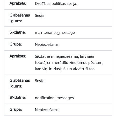
Drošības politikas sesija.
Sesija
maintenance_message
Nepieciešams
Sīkdatne ir nepieciešama, lai visiem
lietotājiem nerādītu ziņojumus pēc tam,
kad viņi ir izlasījuši un aizvēruši tos.
Sesija
notification_messages
Nepieciešams