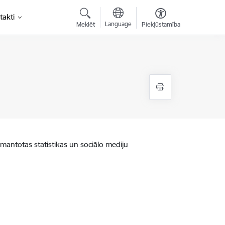
takti
Language
Meklēt
Piekļūstamība
zmantotas statistikas un sociālo mediju