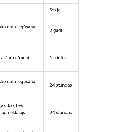
Sesija
isko datu iegūšanai
2 gadi
rasījuma līmeni.
1 minūte
isko datu iegūšanai
24 stundas
as, kas tiek
ā apmeklētājs
24 stundas