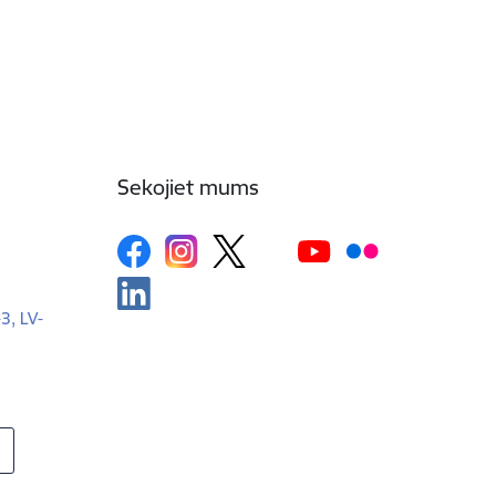
Sekojiet mums
-3, LV-