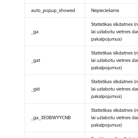
auto_popup_showed
Nepieciešams
Statistikas sīkdatnes (
_ga
lai uzlabotu vietnes d
pakalpojumus)
Statistikas sīkdatnes (
_gat
lai uzlabotu vietnes d
pakalpojumus)
Statistikas sīkdatnes (
_gid
lai uzlabotu vietnes d
pakalpojumus)
Statistikas sīkdatnes (
_ga_3E0BWYYCNB
lai uzlabotu vietnes d
pakalpojumus)