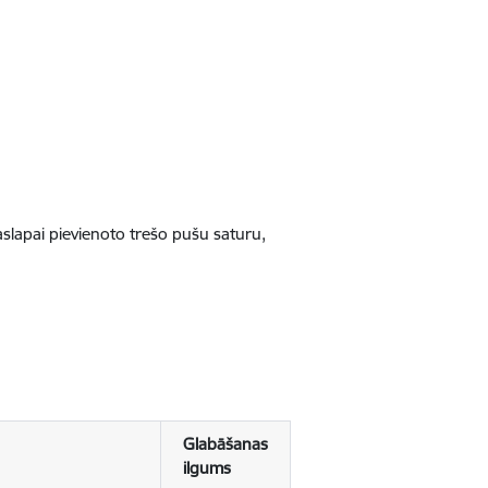
jaslapai pievienoto trešo pušu saturu,
Glabāšanas
ilgums