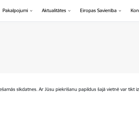
Pakalpojumi
Aktualitātes
Eiropas Savienība
Kon
iešamās sīkdatnes. Ar Jūsu piekrišanu papildus šajā vietnē var tikt i