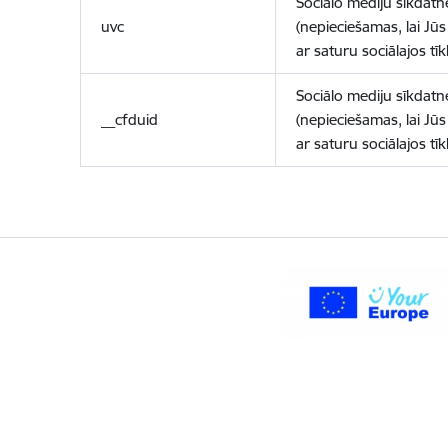
Sociālo mediju sīkdatn
uvc
(nepieciešamas, lai Jūs 
ar saturu sociālajos tīk
Sociālo mediju sīkdatn
__cfduid
(nepieciešamas, lai Jūs 
ar saturu sociālajos tīk