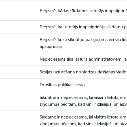
Reģistrē, kādas sīkdatnes lietotājs ir apstiprinā
Reģistrē, ka lietotājs ir apstiprinājis sīkdatņu
Reģistrē, kuru sīkdatņu paziņojuma versiju liet
apstiprinājis.
Nepieciešams tikai satura administratoriem, lai
Sesijas uzturēšana no slodzes dalīšanas viedo
Drošības politikas sesija.
Sīkdatne ir nepieciešama, lai visiem lietotājiem
ziņojumus pēc tam, kad viņi ir izlasījuši un aizv
Sīkdatne ir nepieciešama, lai visiem lietotājiem
ziņojumus pēc tam, kad viņi ir izlasījuši un aizv