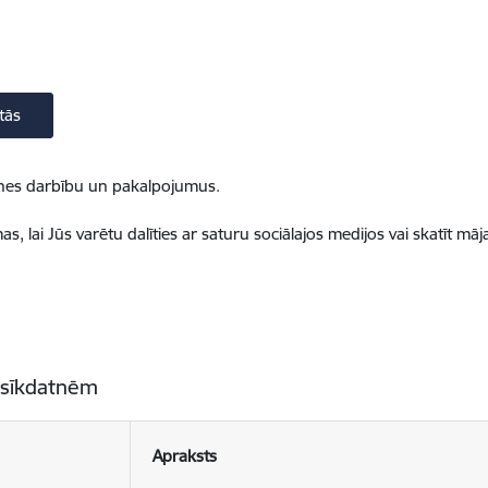
tās
ietnes darbību un pakalpojumus.
, lai Jūs varētu dalīties ar saturu sociālajos medijos vai skatīt mā
 sīkdatnēm
Apraksts