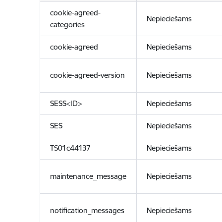
cookie-agreed-
Nepieciešams
categories
cookie-agreed
Nepieciešams
cookie-agreed-version
Nepieciešams
SESS<ID>
Nepieciešams
SES
Nepieciešams
TS01c44137
Nepieciešams
maintenance_message
Nepieciešams
notification_messages
Nepieciešams