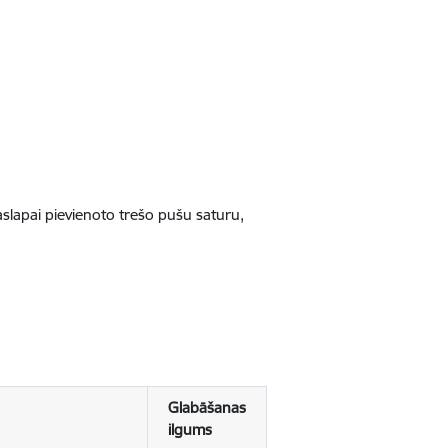
jaslapai pievienoto trešo pušu saturu,
Glabāšanas
ilgums