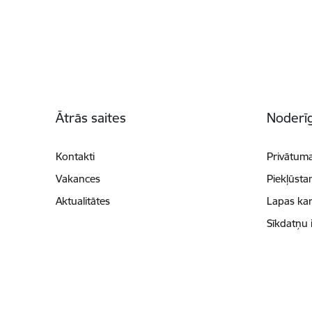
Kājene
Ātrās saites
Noderīg
Kontakti
Privātuma
Vakances
Piekļūsta
Aktualitātes
Lapas kar
Sīkdatņu 