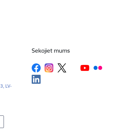
Sekojiet mums
-3, LV-