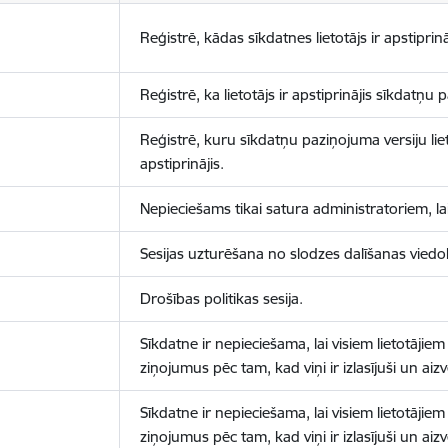
Reģistrē, kādas sīkdatnes lietotājs ir apstiprinā
Reģistrē, ka lietotājs ir apstiprinājis sīkdatņu
Reģistrē, kuru sīkdatņu paziņojuma versiju liet
apstiprinājis.
Nepieciešams tikai satura administratoriem, lai
Sesijas uzturēšana no slodzes dalīšanas viedo
Drošības politikas sesija.
Sīkdatne ir nepieciešama, lai visiem lietotājiem
ziņojumus pēc tam, kad viņi ir izlasījuši un aizv
Sīkdatne ir nepieciešama, lai visiem lietotājiem
ziņojumus pēc tam, kad viņi ir izlasījuši un aizv