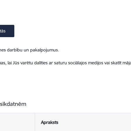
tās
ietnes darbību un pakalpojumus.
, lai Jūs varētu dalīties ar saturu sociālajos medijos vai skatīt mā
 sīkdatnēm
Apraksts