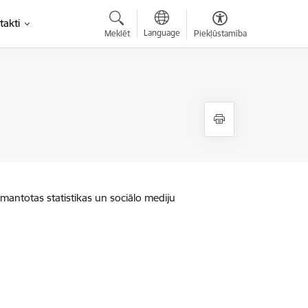
takti
Language
Meklēt
Piekļūstamība
zmantotas statistikas un sociālo mediju