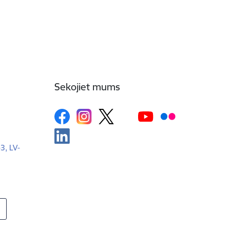
Sekojiet mums
-3, LV-