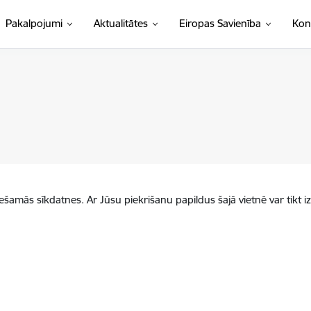
Pakalpojumi
Aktualitātes
Eiropas Savienība
Kon
iešamās sīkdatnes. Ar Jūsu piekrišanu papildus šajā vietnē var tikt i