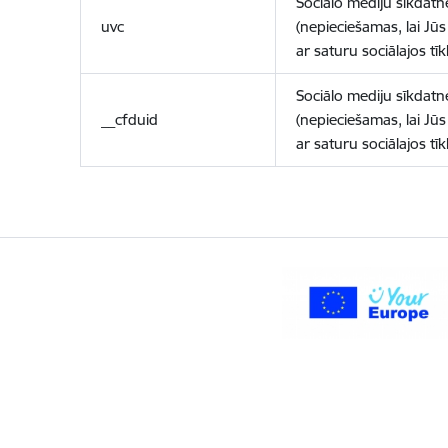
Sociālo mediju sīkdatn
uvc
(nepieciešamas, lai Jūs 
ar saturu sociālajos tīk
Sociālo mediju sīkdatn
__cfduid
(nepieciešamas, lai Jūs 
ar saturu sociālajos tīk