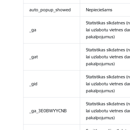
auto_popup_showed
Nepieciešams
Statistikas sīkdatnes (
_ga
lai uzlabotu vietnes d
pakalpojumus)
Statistikas sīkdatnes (
_gat
lai uzlabotu vietnes d
pakalpojumus)
Statistikas sīkdatnes (
_gid
lai uzlabotu vietnes d
pakalpojumus)
Statistikas sīkdatnes (
_ga_3E0BWYYCNB
lai uzlabotu vietnes d
pakalpojumus)