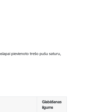
jaslapai pievienoto trešo pušu saturu,
Glabāšanas
ilgums